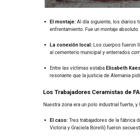
El montaje:
Al día siguiente, los diarios
enfrentamiento.
Fue un montaje absoluto.
La conexión local:
Los cuerpos fueron l
al cementerio municipal y enterrados co
Entre las víctimas estaba
Elisabeth Ka
resonante que la justicia de Alemania pidi
Los Trabajadores Ceramistas de F
Nuestra zona era un polo industrial fuerte, y 
El caso:
Tres trabajadores de la fábrica
Victoria y Graciela Borelli) fueron secue