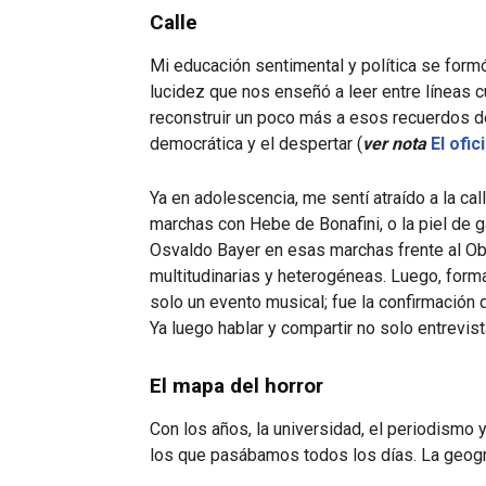
Calle
Mi educación sentimental y política se formó
lucidez que nos enseñó a leer entre líneas 
reconstruir un poco más a esos recuerdos d
democrática y el despertar (
ver nota
El ofi
Ya en adolescencia, me sentí atraído a la ca
marchas con Hebe de Bonafini, o la piel de g
Osvaldo Bayer en esas marchas frente al Ob
multitudinarias y heterogéneas. Luego, forma
solo un evento musical; fue la confirmación 
Ya luego hablar y compartir no solo entrevist
El mapa del horror
Con los años, la universidad, el periodismo 
los que pasábamos todos los días. La geogra