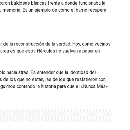
aron baldosas blancas frente a donde funcionaba la
su memoria.
Es un ejemplo de cómo el barrio recupera
par de la reconstrucción de la verdad. Hoy, como vecinos
tarea es que esos Hércules no vuelvan a pasar en
olo hacia atrás. Es entender que la identidad del
s de los que no están, las de los que resistieron con
seguimos contando la historia para que el «Nunca Más»