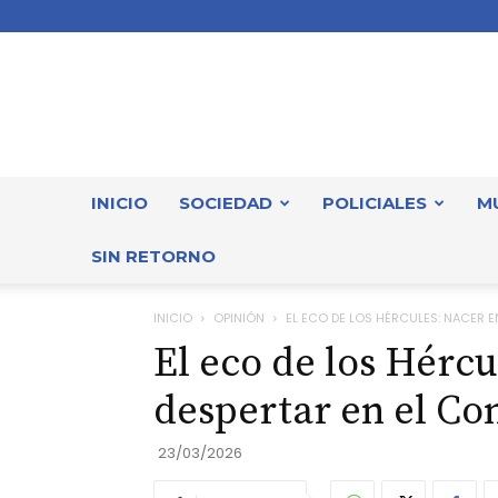
INICIO
SOCIEDAD
POLICIALES
M
SIN RETORNO
INICIO
OPINIÓN
EL ECO DE LOS HÉRCULES: NACER EN 
El eco de los Hércu
despertar en el C
23/03/2026