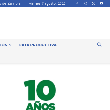
viernes 7 agosto, 2026
 de Zamora
IÓN
DATA PRODUCTIVA