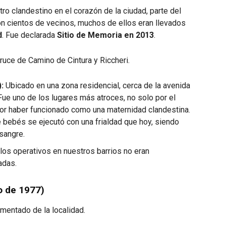
ro clandestino en el corazón de la ciudad, parte del
n cientos de vecinos, muchos de ellos eran llevados
d
. Fue declarada
Sitio de Memoria en 2013
.
cruce de Camino de Cintura y Riccheri.
:
Ubicado en una zona residencial, cerca de la avenida
Fue uno de los lugares más atroces, no solo por el
por haber funcionado como una maternidad clandestina.
de bebés se ejecutó con una frialdad que hoy, siendo
 sangre.
los operativos en nuestros barrios no eran
adas.
o de 1977)
mentado de la localidad.