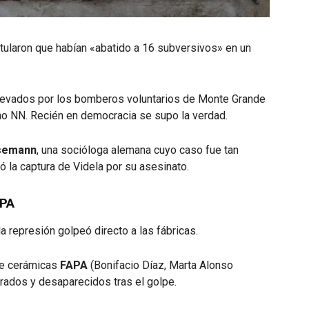
 titularon que habían «abatido a 16 subversivos» en un
levados por los bomberos voluntarios de Monte Grande
mo NN.
Recién en democracia se supo la verdad.
esemann
, una socióloga alemana cuyo caso fue tan
ó la captura de Videla por su asesinato.
APA
la represión golpeó directo a las fábricas.
 de cerámicas
FAPA
(Bonifacio Díaz, Marta Alonso
strados y desaparecidos tras el golpe.