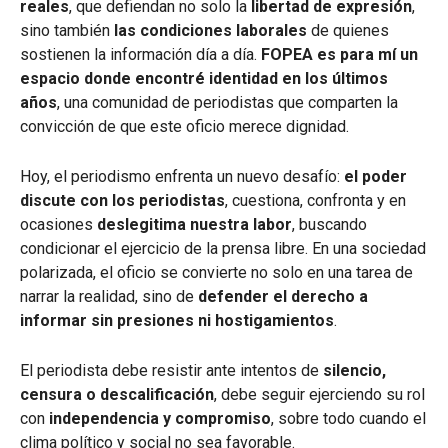
reales
, que defiendan no solo la
libertad de expresión
,
sino también
las condiciones laborales
de quienes
sostienen la información día a día.
FOPEA es para mí un
espacio donde encontré identidad en los últimos
años
, una comunidad de periodistas que comparten la
convicción de que este oficio merece dignidad.
Hoy, el periodismo enfrenta un nuevo desafío:
el poder
discute con los periodistas
, cuestiona, confronta y en
ocasiones
deslegitima nuestra labor
, buscando
condicionar el ejercicio de la prensa libre. En una sociedad
polarizada, el oficio se convierte no solo en una tarea de
narrar la realidad, sino de
defender el derecho a
informar sin presiones ni hostigamientos
.
El periodista debe resistir ante intentos de
silencio,
censura o descalificación
, debe seguir ejerciendo su rol
con
independencia y compromiso
, sobre todo cuando el
clima político y social no sea favorable.