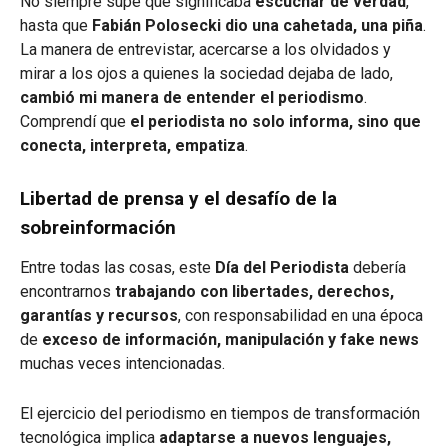
No siempre supe qué significaba
escuchar de verdad
,
hasta que
Fabián Polosecki dio una cahetada, una piña
.
La manera de entrevistar, acercarse a los olvidados y
mirar a los ojos a quienes la sociedad dejaba de lado,
cambió mi manera de entender el periodismo
.
Comprendí que
el periodista no solo informa, sino que
conecta, interpreta, empatiza
.
Libertad de prensa y el desafío de la
sobreinformación
Entre todas las cosas, este
Día del Periodista
debería
encontrarnos
trabajando con libertades, derechos,
garantías y recursos
, con responsabilidad en una época
de
exceso de información, manipulación y fake news
muchas veces intencionadas.
El ejercicio del periodismo en tiempos de transformación
tecnológica implica
adaptarse a nuevos lenguajes,