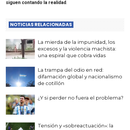
siguen contando la realidad
.
NOTICIAS RELACIONADAS
La mierda de la impunidad, los
excesos y la violencia machista:
una espiral que cobra vidas
La trampa del odio en red:
difamación global y nacionalismo
de cotillón
¿Y si perder no fuera el problema?
Tensión y «sobreactuación»: la