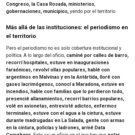
Congreso, la Casa Rosada, ministerios
,
gobernaciones, municipios,
yendo por el territorio.
Más allá de las instituciones: el periodismo en
el territorio
Pero el periodismo no es solo cobertura institucional y
política. A lo largo del oficio,
caminé por calles de barro,
recorrí hospitales, estuve en inauguraciones
faraónicas, revolví ollas populares, hablé con
argentinos en Malvinas y en la Antártida, lloré con
gases lacrimógenos, conocí a Maradona, estuve en
incendios, hable con familias que lo perdieron todo,
presencié allanamientos, recorrí barrios populares,
volé en avionetas, entrevisté adictos, enfermos
terminales, estuve con el agua a la cintura, estuve
durante madrugadas en La Salada, gente con armas
en la cintura, policías y ladrones, armé Data
Conurbano
. Este es un oficio en el que hay que
estar