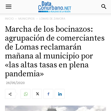
INICIO
MUNICIPIOS
LOMAS DE ZAMORA
Marcha de los bocinazos:
agrupación de comerciantes
de Lomas reclamarán
mañana al municipio por
«las altas tasas en plena
pandemia»
26/05/2020