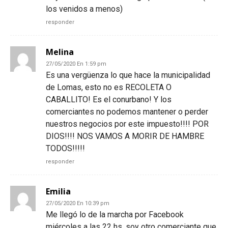
los venidos a menos)
responder
Melina
27/05/2020 En 1:59 pm
Es una vergüenza lo que hace la municipalidad
de Lomas, esto no es RECOLETA O
CABALLITO! Es el conurbano! Y los
comerciantes no podemos mantener o perder
nuestros negocios por este impuesto!!!! POR
DIOS!!!! NOS VAMOS A MORIR DE HAMBRE
TODOS!!!!!
responder
Emilia
27/05/2020 En 10:39 pm
Me llegó lo de la marcha por Facebook
miércoles a las 22 hs, soy otro comerciante que