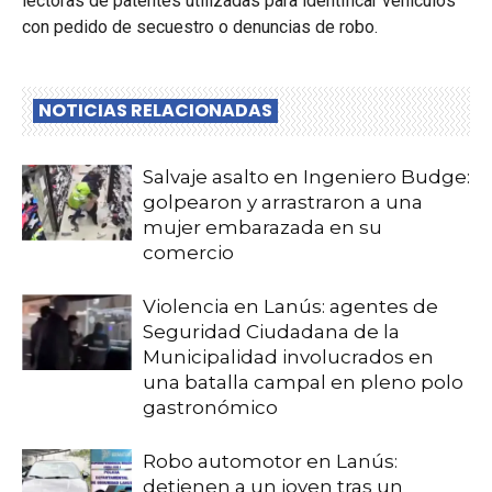
lectoras de patentes utilizadas para identificar vehículos
con pedido de secuestro o denuncias de robo.
NOTICIAS RELACIONADAS
Salvaje asalto en Ingeniero Budge:
golpearon y arrastraron a una
mujer embarazada en su
comercio
Violencia en Lanús: agentes de
Seguridad Ciudadana de la
Municipalidad involucrados en
una batalla campal en pleno polo
gastronómico
Robo automotor en Lanús:
detienen a un joven tras un