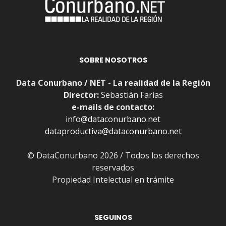
SOBRE NOSOTROS
Data Conurbano / NET - La realidad de la Región
Director:
Sebastián Farias
e-mails de contacto:
info@dataconurbano.net
dataproductiva@dataconurbano.net
© DataConurbano 2026 / Todos los derechos
reservados
Propiedad Intelectual en trámite
SEGUINOS