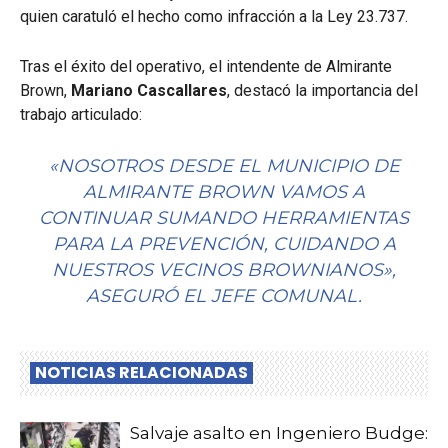
quien caratuló el hecho como infracción a la Ley 23.737.
Tras el éxito del operativo, el intendente de Almirante
Brown,
Mariano Cascallares
, destacó la importancia del
trabajo articulado:
«NOSOTROS DESDE EL MUNICIPIO DE
ALMIRANTE BROWN VAMOS A
CONTINUAR SUMANDO HERRAMIENTAS
PARA LA PREVENCIÓN, CUIDANDO A
NUESTROS VECINOS BROWNIANOS»,
ASEGURÓ EL JEFE COMUNAL.
NOTICIAS RELACIONADAS
Salvaje asalto en Ingeniero Budge: