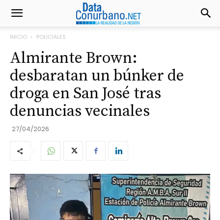
INICIO
POLICIALES
Almirante Brown:
desbaratan un búnker de
droga en San José tras
denuncias vecinales
27/04/2026