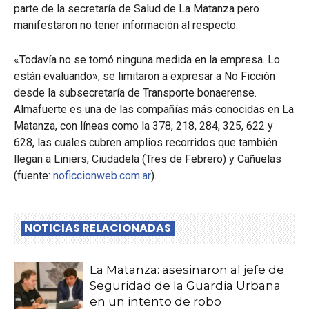
parte de la secretaría de Salud de La Matanza pero
manifestaron no tener información al respecto.
«Todavía no se tomó ninguna medida en la empresa. Lo
están evaluando», se limitaron a expresar a No Ficción
desde la subsecretaría de Transporte bonaerense.
Almafuerte es una de las compañías más conocidas en La
Matanza, con líneas como la 378, 218, 284, 325, 622 y
628, las cuales cubren amplios recorridos que también
llegan a Liniers, Ciudadela (Tres de Febrero) y Cañuelas
(fuente:
noficcionweb.com.ar
).
NOTICIAS RELACIONADAS
La Matanza: asesinaron al jefe de
Seguridad de la Guardia Urbana
en un intento de robo