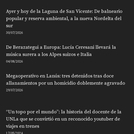
Ayer y hoy de la Laguna de San Vicente: De balneario
popular y reserva ambiental, a la nueva Nordelta del
sur
30/07/2026
De Berazategui a Europa: Lucía Ceresani llevará la
música surera a los Alpes suizos e Italia
04/08/2026
Megaoperativo en Lanús: tres detenidos tras doce
allanamientos por un homicidio doblemente agravado
29/07/2026
“Un topo por el mundo”: la historia del docente de la
UNLa que se convirtió en un reconocido youtuber de
viajes en trenes
17/05/2024