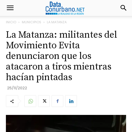
INICIO
MUNICIPIOS
LA MATANZA
La Matanza: militantes del
Movimiento Evita
denunciaron que los
atacaron a tiros mientras
hacían pintadas
25/11/2022