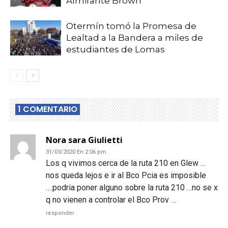
Almirante Brown
Otermín tomó la Promesa de
Lealtad a la Bandera a miles de
estudiantes de Lomas
1 COMENTARIO
Nora sara Giulietti
31/03/2020 En 2:06 pm
Los q vivimos cerca de la ruta 210 en Glew …
nos queda lejos e ir al Bco Pcia es imposible
….podria poner alguno sobre la ruta 210 …no se x
q no vienen a controlar el Bco Prov …
responder