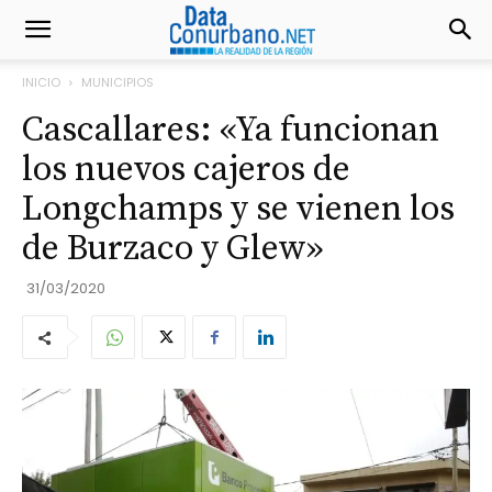
INICIO
MUNICIPIOS
Cascallares: «Ya funcionan
los nuevos cajeros de
Longchamps y se vienen los
de Burzaco y Glew»
31/03/2020