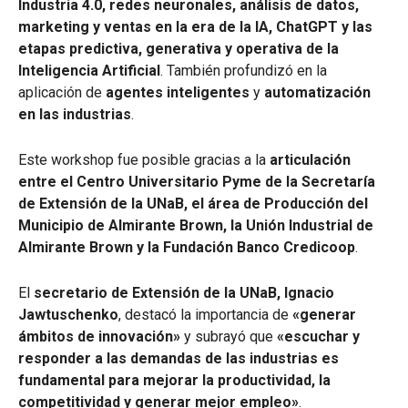
Industria 4.0, redes neuronales, análisis de datos,
marketing y ventas en la era de la IA, ChatGPT y las
etapas predictiva, generativa y operativa de la
Inteligencia Artificial
. También profundizó en la
aplicación de
agentes inteligentes
y
automatización
en las industrias
.
Este workshop fue posible gracias a la
articulación
entre el Centro Universitario Pyme de la Secretaría
de Extensión de la UNaB, el área de Producción del
Municipio de Almirante Brown, la Unión Industrial de
Almirante Brown y la Fundación Banco Credicoop
.
El
secretario de Extensión de la UNaB, Ignacio
Jawtuschenko
, destacó la importancia de
«generar
ámbitos de innovación»
y subrayó que
«escuchar y
responder a las demandas de las industrias es
fundamental para mejorar la productividad, la
competitividad y generar mejor empleo»
.