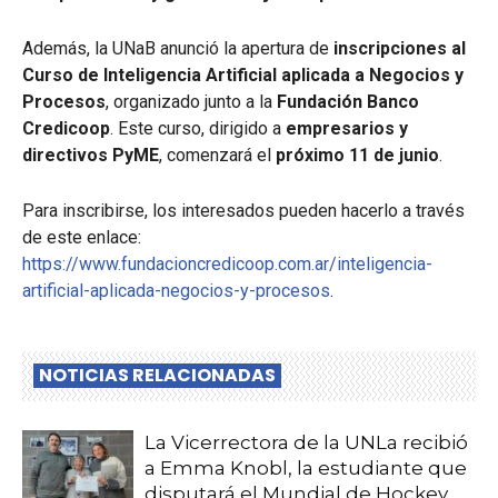
Además, la UNaB anunció la apertura de
inscripciones al
Curso de Inteligencia Artificial aplicada a Negocios y
Procesos
, organizado junto a la
Fundación Banco
Credicoop
. Este curso, dirigido a
empresarios y
directivos PyME
, comenzará el
próximo 11 de junio
.
Para inscribirse, los interesados pueden hacerlo a través
de este enlace:
https://www.fundacioncredicoop.com.ar/inteligencia-
artificial-aplicada-negocios-y-procesos
.
NOTICIAS RELACIONADAS
La Vicerrectora de la UNLa recibió
a Emma Knobl, la estudiante que
disputará el Mundial de Hockey