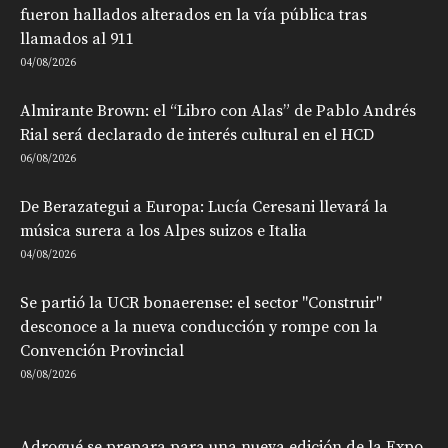
fueron hallados alterados en la vía pública tras
llamados al 911
04/08/2026
Almirante Brown: el “Libro con Alas” de Pablo Andrés
Rial será declarado de interés cultural en el HCD
06/08/2026
De Berazategui a Europa: Lucía Ceresani llevará la
música surera a los Alpes suizos e Italia
04/08/2026
Se partió la UCR bonaerense: el sector "Construir"
desconoce a la nueva conducción y rompe con la
Convención Provincial
08/08/2026
Adrogué se prepara para una nueva edición de la Expo