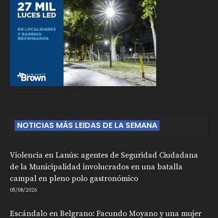
NOTICIAS MÁS LEIDAS DE LA SEMANA
Violencia en Lanús: agentes de Seguridad Ciudadana
de la Municipalidad involucrados en una batalla
campal en pleno polo gastronómico
05/08/2026
Escándalo en Belgrano: Facundo Moyano y una mujer