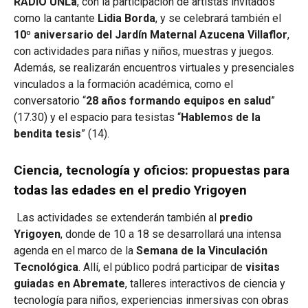
RADIO UNLa
, con la participación de artistas invitados
como la cantante
Lidia Borda
, y se celebrará también el
10º aniversario del Jardín Maternal Azucena Villaflor
,
con actividades para niñas y niños, muestras y juegos.
Además, se realizarán encuentros virtuales y presenciales
vinculados a la formación académica, como el
conversatorio “
28 años formando equipos en salud
”
(17.30) y el espacio para tesistas “
Hablemos de la
bendita tesis
” (14).
Ciencia, tecnología y oficios: propuestas para
todas las edades en el predio Yrigoyen
Las actividades se extenderán también al
predio
Yrigoyen
, donde de 10 a 18 se desarrollará una intensa
agenda en el marco de la
Semana de la Vinculación
Tecnológica
. Allí, el público podrá participar de
visitas
guiadas en Abremate
, talleres interactivos de ciencia y
tecnología para niños, experiencias inmersivas con obras