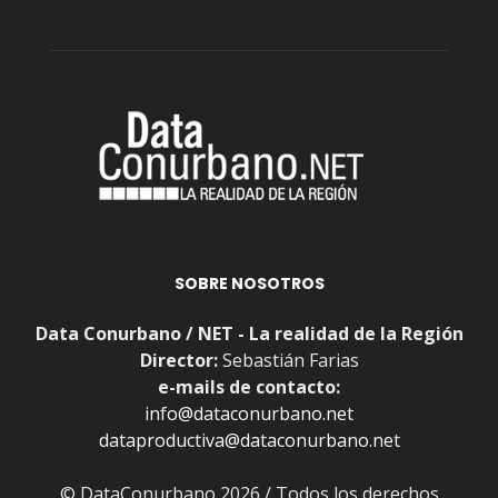
SOBRE NOSOTROS
Data Conurbano / NET - La realidad de la Región
Director:
Sebastián Farias
e-mails de contacto:
info@dataconurbano.net
dataproductiva@dataconurbano.net
© DataConurbano 2026 / Todos los derechos