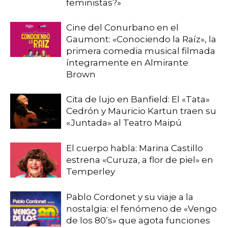
feministas?»
Cine del Conurbano en el
Gaumont: «Conociendo la Raíz», la
primera comedia musical filmada
íntegramente en Almirante
Brown
Cita de lujo en Banfield: El «Tata»
Cedrón y Mauricio Kartun traen su
«Juntada» al Teatro Maipú
El cuerpo habla: Marina Castillo
estrena «Curuza, a flor de piel» en
Temperley
Pablo Cordonet y su viaje a la
nostalgia: el fenómeno de «Vengo
de los 80’s» que agota funciones