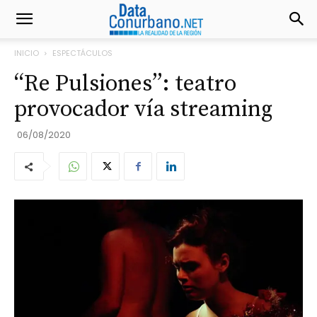
INICIO
ESPECTÁCULOS
“Re Pulsiones”: teatro
provocador vía streaming
06/08/2020