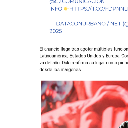
@CZCOMUNICACION
INFO
HTTPS://T.CO/FDPNNL
— DATACONURBANO / NET 
2025
El anuncio llega tras agotar múltiples funci
Latinoamérica, Estados Unidos y Europa. Co
va del año, Duki reafirma su lugar como pio
desde los márgenes.