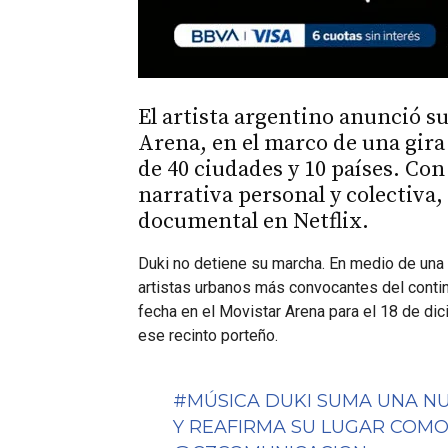
El artista argentino anunció s
Arena, en el marco de una gira 
de 40 ciudades y 10 países. Con
narrativa personal y colectiva,
documental en Netflix.
Duki no detiene su marcha. En medio de una 
artistas urbanos más convocantes del contine
fecha en el Movistar Arena para el 18 de d
ese recinto porteño.
#MÚSICA
DUKI SUMA UNA NU
Y REAFIRMA SU LUGAR COMO