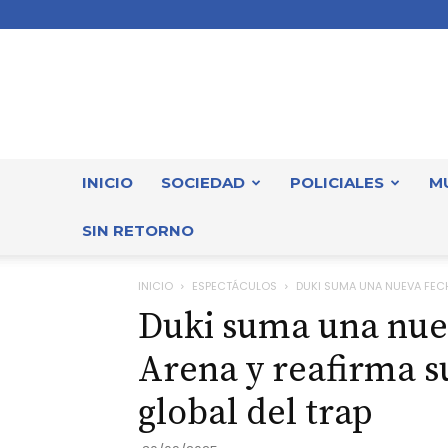
INICIO
SOCIEDAD
POLICIALES
M
SIN RETORNO
INICIO
ESPECTÁCULOS
DUKI SUMA UNA NUEVA FECHA
Duki suma una nuev
Arena y reafirma s
global del trap