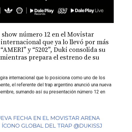
u show número 12 en el Movistar
internacional que ya lo llevó por más
 “AMERI” y “5202”, Duki consolida su
 mientras prepara el estreno de su
gira internacional que lo posiciona como uno de los
nte, el referente del trap argentino anunció una nueva
iciembre, sumando así su presentación número 12 en
EVA FECHA EN EL MOVISTAR ARENA
 ÍCONO GLOBAL DEL TRAP
@DUKISSJ