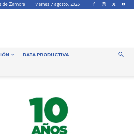
viernes 7 agosto, 2026
 de Zamora
IÓN
DATA PRODUCTIVA