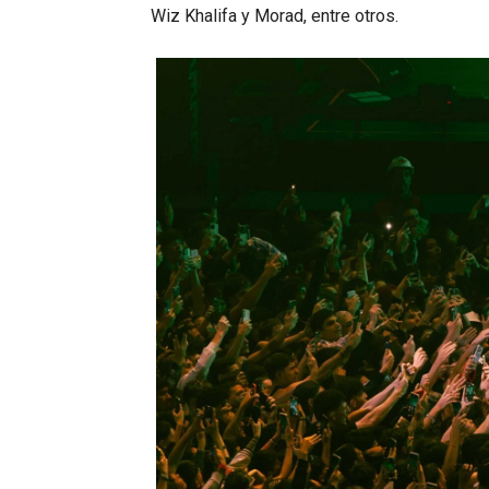
Wiz Khalifa y Morad, entre otros.