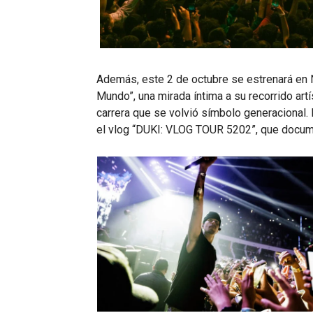
Además, este 2 de octubre se estrenará en N
Mundo”, una mirada íntima a su recorrido art
carrera que se volvió símbolo generacional.
el vlog “DUKI: VLOG TOUR 5202”, que docum