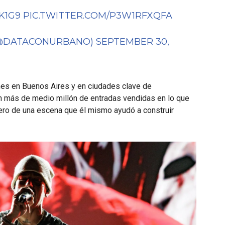
K1G9
PIC.TWITTER.COM/P3W1RFXQFA
(@DATACONURBANO)
SEPTEMBER 30,
ones en Buenos Aires y en ciudades clave de
n más de medio millón de entradas vendidas en lo que
nero de una escena que él mismo ayudó a construir