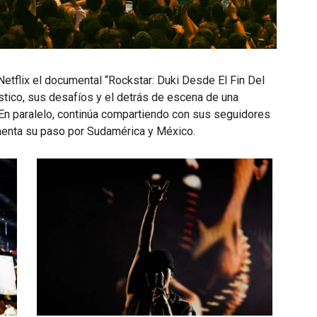
etflix el documental “Rockstar: Duki Desde El Fin Del
ístico, sus desafíos y el detrás de escena de una
 En paralelo, continúa compartiendo con sus seguidores
enta su paso por Sudamérica y México.