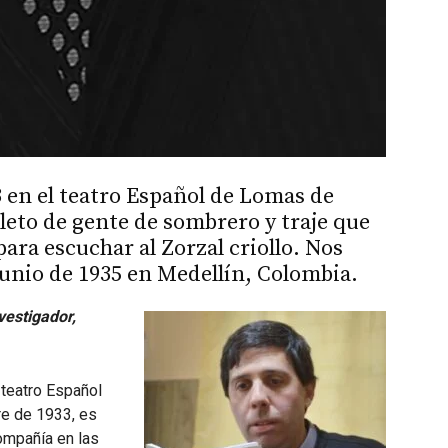
3 en el teatro Español de Lomas de
eto de gente de sombrero y traje que
ra escuchar al Zorzal criollo. Nos
junio de 1935 en Medellín, Colombia.
vestigador,
 teatro Español
e de 1933, es
compañía en las