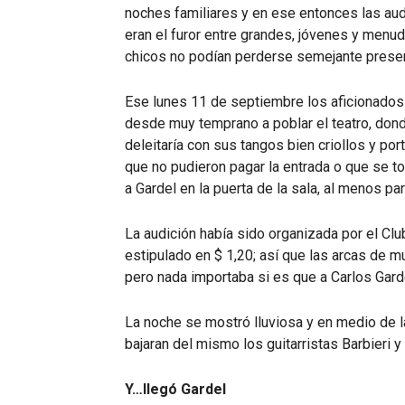
noches familiares y en ese entonces las au
eran el furor entre grandes, jóvenes y menud
chicos no podían perderse semejante present
Ese lunes 11 de septiembre los aficionado
desde muy temprano a poblar el teatro, don
deleitaría con sus tangos bien criollos y po
que no pudieron pagar la entrada o que se to
a Gardel en la puerta de la sala, al menos pa
La audición había sido organizada por el Club
estipulado en $ 1,20; así que las arcas de 
pero nada importaba si es que a Carlos Gard
La noche se mostró lluviosa y en medio de 
bajaran del mismo los guitarristas Barbieri y
Y…llegó Gardel