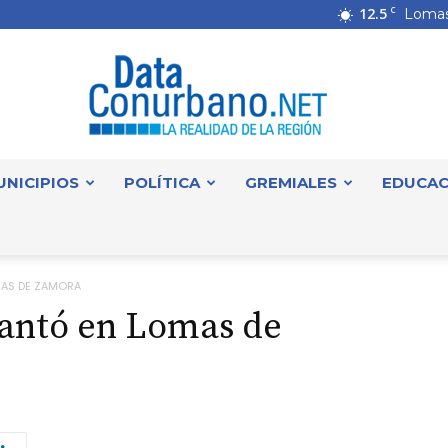
12.5
C
Lomas
UNICIPIOS
POLÍTICA
GREMIALES
EDUCAC
DataConurbano
MAS DE ZAMORA
cantó en Lomas de