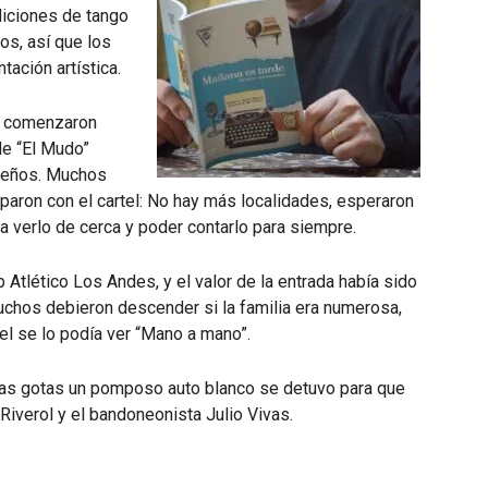
diciones de tango
os, así que los
ación artística.
s comenzaron
de “El Mudo”
rteños. Muchos
paron con el cartel: No hay más localidades, esperaron
ra verlo de cerca y poder contarlo para siempre.
 Atlético Los Andes, y el valor de la entrada había sido
muchos debieron descender si la familia era numerosa,
el se lo podía ver “Mano a mano”.
las gotas un pomposo auto blanco se detuvo para que
 Riverol y el bandoneonista Julio Vivas.