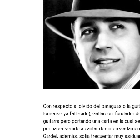
Con respecto al olvido del paraguas o la guit
lomense ya fallecido), Gallardón, fundador d
guitarra pero portando una carta en la cual
por haber venido a cantar desinteresadamen
Gardel, además, solía frecuentar muy asidu