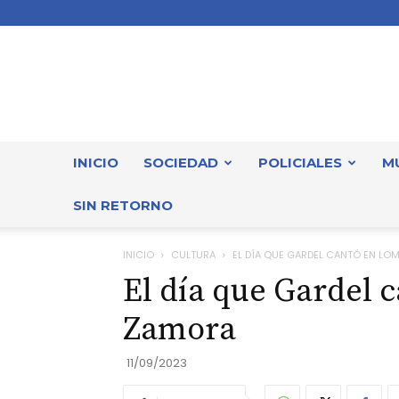
INICIO
SOCIEDAD
POLICIALES
M
SIN RETORNO
INICIO
CULTURA
EL DÍA QUE GARDEL CANTÓ EN LO
El día que Gardel 
Zamora
11/09/2023