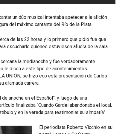
antar un dúo musical intentaba apetecer a la afición
ura del máximo cantante del Río de la Plata.
erca de las 22 horas y lo primero que pidió fue que
ara escucharlo quienes estuviesen afuera de la sala.
a cercana la medianoche y fue verdaderamente
o le dicen a este tipo de acontecimientos.
o LA UNION, se hizo eco esta presentación de Carlos
u afamada carrera.
val de anoche en el Español”, y luego de una
rtículo finalizaba “Cuando Gardel abandonaba el local,
íbulo y en la vereda para testimoniar su simpatía”.
El periodista Roberto Vicchio en su