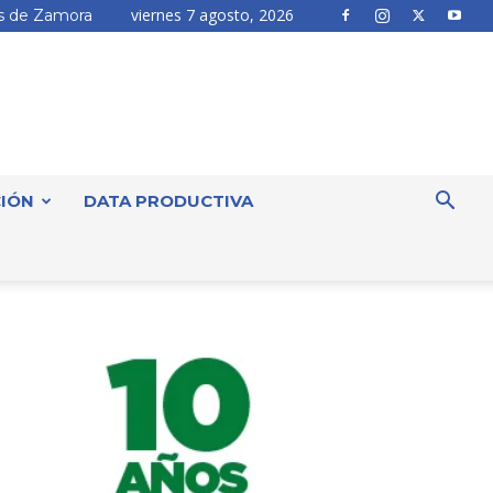
viernes 7 agosto, 2026
 de Zamora
IÓN
DATA PRODUCTIVA