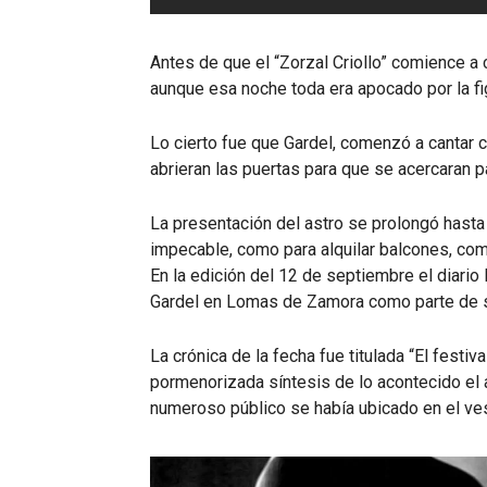
Antes de que el “Zorzal Criollo” comience a c
aunque esa noche toda era apocado por la fig
Lo cierto fue que Gardel, comenzó a cantar c
abrieran las puertas para que se acercaran p
La presentación del astro se prolongó hast
impecable, como para alquilar balcones, com
En la edición del 12 de septiembre el diari
Gardel en Lomas de Zamora como parte de s
La crónica de la fecha fue titulada “El festi
pormenorizada síntesis de lo acontecido el a
numeroso público se había ubicado en el vest