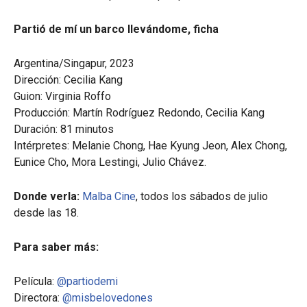
Partió de mí un barco llevándome, ficha
Argentina/Singapur, 2023
Dirección: Cecilia Kang
Guion: Virginia Roffo
Producción: Martín Rodríguez Redondo, Cecilia Kang
Duración: 81 minutos
Intérpretes: Melanie Chong, Hae Kyung Jeon, Alex Chong,
Eunice Cho, Mora Lestingi, Julio Chávez.
Donde verla:
Malba Cine
, todos los sábados de julio
desde las 18.
Para saber más:
Película:
@partiodemi
Directora:
@misbelovedones