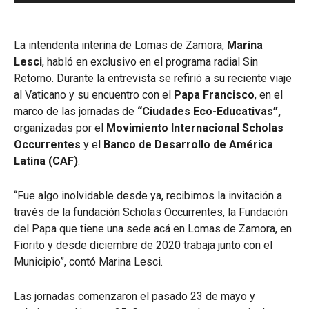
audio
La intendenta interina de Lomas de Zamora,
Marina
Lesci
, habló en exclusivo en el programa radial Sin
Retorno. Durante la entrevista se refirió a su reciente viaje
al Vaticano y su encuentro con el
Papa Francisco
, en el
marco de las jornadas de
“Ciudades Eco-Educativas
”,
organizadas por el
Movimiento Internacional Scholas
Occurrentes
y el
Banco de Desarrollo de América
Latina (CAF)
.
“Fue algo inolvidable desde ya, recibimos la invitación a
través de la fundación Scholas Occurrentes, la Fundación
del Papa que tiene una sede acá en Lomas de Zamora, en
Fiorito y desde diciembre de 2020 trabaja junto con el
Municipio”, contó Marina Lesci.
Las jornadas comenzaron el pasado 23 de mayo y