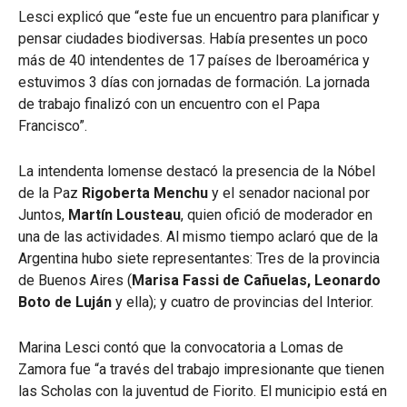
Lesci explicó que “este fue un encuentro para planificar y
pensar ciudades biodiversas. Había presentes un poco
más de 40 intendentes de 17 países de Iberoamérica y
estuvimos 3 días con jornadas de formación. La jornada
de trabajo finalizó con un encuentro con el Papa
Francisco”.
La intendenta lomense destacó la presencia de la Nóbel
de la Paz
Rigoberta Menchu
y el senador nacional por
Juntos,
Martín Lousteau
, quien ofició de moderador en
una de las actividades. Al mismo tiempo aclaró que de la
Argentina hubo siete representantes: Tres de la provincia
de Buenos Aires (
Marisa Fassi de Cañuelas, Leonardo
Boto de Luján
y ella); y cuatro de provincias del Interior.
Marina Lesci contó que la convocatoria a Lomas de
Zamora fue “a través del trabajo impresionante que tienen
las Scholas con la juventud de Fiorito. El municipio está en