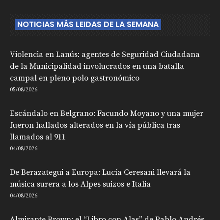
NOTICIAS MÁS LEIDAS DE LA SEMANA
Violencia en Lanús: agentes de Seguridad Ciudadana
de la Municipalidad involucrados en una batalla
campal en pleno polo gastronómico
05/08/2026
Escándalo en Belgrano: Facundo Moyano y una mujer
fueron hallados alterados en la vía pública tras
llamados al 911
04/08/2026
De Berazategui a Europa: Lucía Ceresani llevará la
música surera a los Alpes suizos e Italia
04/08/2026
Almirante Brown: el “Libro con Alas” de Pablo Andrés