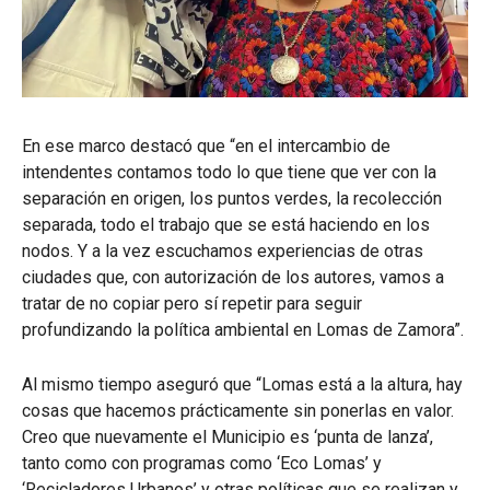
En ese marco destacó que “en el intercambio de
intendentes contamos todo lo que tiene que ver con la
separación en origen, los puntos verdes, la recolección
separada, todo el trabajo que se está haciendo en los
nodos. Y a la vez escuchamos experiencias de otras
ciudades que, con autorización de los autores, vamos a
tratar de no copiar pero sí repetir para seguir
profundizando la política ambiental en Lomas de Zamora”.
Al mismo tiempo aseguró que “Lomas está a la altura, hay
cosas que hacemos prácticamente sin ponerlas en valor.
Creo que nuevamente el Municipio es ‘punta de lanza’,
tanto como con programas como ‘Eco Lomas’ y
‘Recicladores Urbanos’ y otras políticas que se realizan y