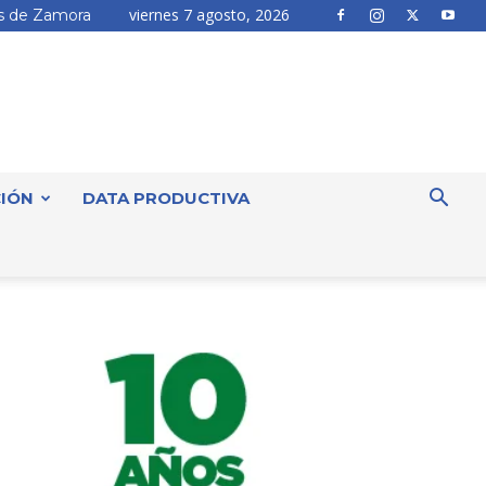
viernes 7 agosto, 2026
 de Zamora
IÓN
DATA PRODUCTIVA