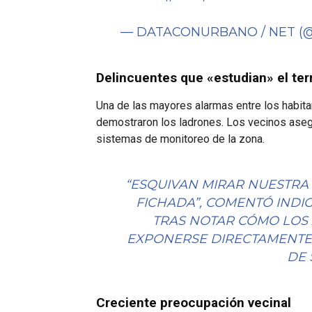
— DATACONURBANO / NET 
Delincuentes que «estudian» el ter
Una de las mayores alarmas entre los habitan
demostraron los ladrones. Los vecinos aseg
sistemas de monitoreo de la zona.
“ESQUIVAN MIRAR NUESTRA 
FICHADA”, COMENTÓ INDI
TRAS NOTAR CÓMO LOS
EXPONERSE DIRECTAMENTE A
DE 
Creciente preocupación vecinal