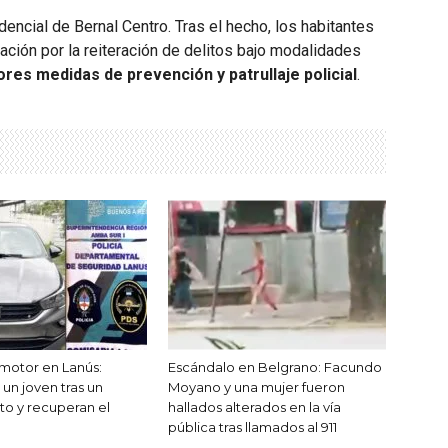
dencial de Bernal Centro. Tras el hecho, los habitantes
ación por la reiteración de delitos bajo modalidades
es medidas de prevención y patrullaje policial
.
motor en Lanús:
Escándalo en Belgrano: Facundo
un joven tras un
Moyano y una mujer fueron
to y recuperan el
hallados alterados en la vía
pública tras llamados al 911