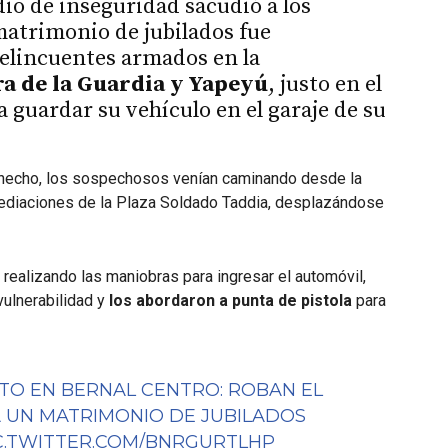
io de inseguridad sacudió a los
matrimonio de jubilados fue
elincuentes armados en la
a de la Guardia y Yapeyú
, justo en el
guardar su vehículo en el garaje de su
l hecho, los sospechosos venían caminando desde la
ediaciones de la Plaza Soldado Taddia, desplazándose
 realizando las maniobras para ingresar el automóvil,
vulnerabilidad y
los abordaron a punta de pistola
para
TO EN BERNAL CENTRO: ROBAN EL
A UN MATRIMONIO DE JUBILADOS
C.TWITTER.COM/BNRGURTLHP