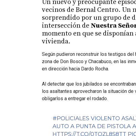
Un nuevo y preocupante episod
vecinos de Bernal Centro. Un 
sorprendido por un grupo de d
intersección de
Nuestra Señor
momento en que se disponían a 
vivienda.
Según pudieron reconstruir los testigos de
zona de Don Bosco y Chacabuco, en las inm
en dirección hacia Dardo Rocha.
Al detectar que los jubilados se encontraban
los asaltantes aprovecharon la situación de 
obligarlos a entregar el rodado.
#POLICIALES
VIOLENTO ASAL
AUTO A PUNTA DE PISTOLA 
HTTPS://T.CO/0TOZL8S8TT
PI