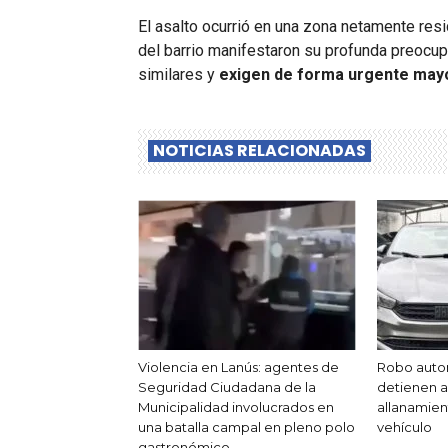
El asalto ocurrió en una zona netamente resi
del barrio manifestaron su profunda preocup
similares y
exigen de forma urgente mayor
NOTICIAS RELACIONADAS
Violencia en Lanús: agentes de
Robo auto
Seguridad Ciudadana de la
detienen a 
Municipalidad involucrados en
allanamien
una batalla campal en pleno polo
vehículo
gastronómico