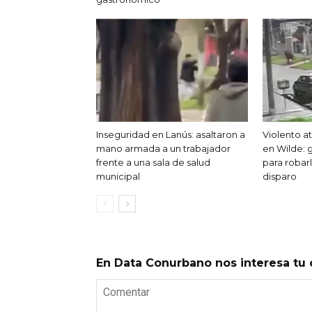
Inseguridad en Lanús: asaltaron a
Violento 
mano armada a un trabajador
en Wilde: 
frente a una sala de salud
para robar
municipal
disparo
En Data Conurbano nos interesa tu 