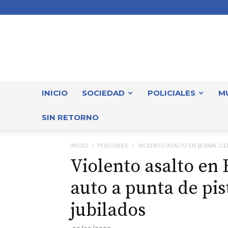
INICIO
SOCIEDAD
POLICIALES
M
SIN RETORNO
INICIO
POLICIALES
VIOLENTO ASALTO EN BERNAL CEN
Violento asalto en 
auto a punta de pi
jubilados