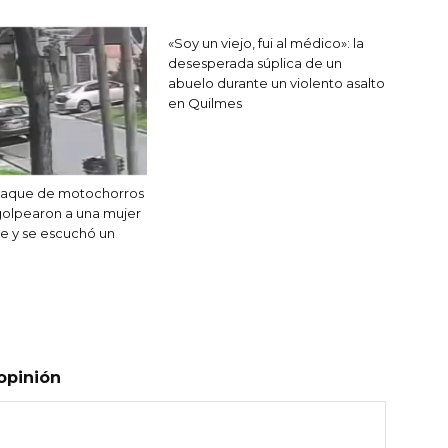
«Soy un viejo, fui al médico»: la
desesperada súplica de un
abuelo durante un violento asalto
en Quilmes
ataque de motochorros
golpearon a una mujer
le y se escuchó un
opinión