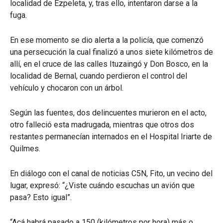
localidad de Ezpeleta, y, tras ello, intentaron darse a la
fuga.
En ese momento se dio alerta a la policía, que comenzó
una persecución la cual finalizó a unos siete kilómetros de
allí, en el cruce de las calles Ituzaingó y Don Bosco, en la
localidad de Bernal, cuando perdieron el control del
vehículo y chocaron con un árbol.
Según las fuentes, dos delincuentes murieron en el acto,
otro falleció esta madrugada, mientras que otros dos
restantes permanecían internados en el Hospital Iriarte de
Quilmes.
En diálogo con el canal de noticias C5N, Fito, un vecino del
lugar, expresó: “¿Viste cuándo escuchas un avión que
pasa? Esto igual”.
“Acá habrá pasado a 150 (kilómetros por hora) más o