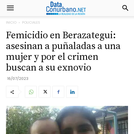
INICIO
POLICIALES
Femicidio en Berazategui:
asesinan a puñaladas a una
mujer y por el crimen
buscan a su exnovio
16/07/2023