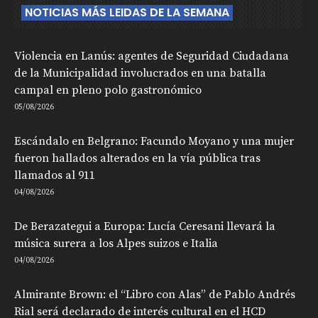
NOTICIAS MÁS LEIDAS DE LA SEMANA
Violencia en Lanús: agentes de Seguridad Ciudadana
de la Municipalidad involucrados en una batalla
campal en pleno polo gastronómico
05/08/2026
Escándalo en Belgrano: Facundo Moyano y una mujer
fueron hallados alterados en la vía pública tras
llamados al 911
04/08/2026
De Berazategui a Europa: Lucía Ceresani llevará la
música surera a los Alpes suizos e Italia
04/08/2026
Almirante Brown: el “Libro con Alas” de Pablo Andrés
Rial será declarado de interés cultural en el HCD