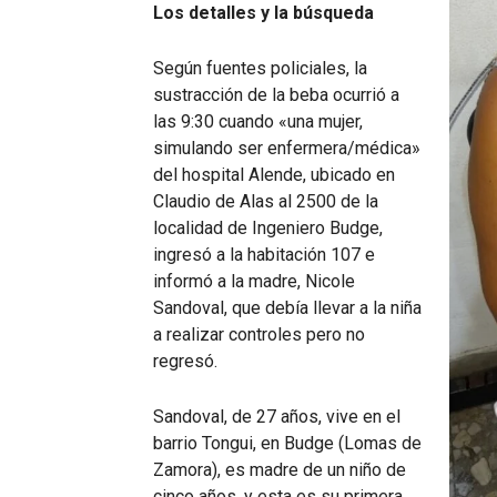
Los detalles y la búsqueda
Según fuentes policiales, la
sustracción de la beba ocurrió a
las 9:30 cuando «una mujer,
simulando ser enfermera/médica»
del hospital Alende, ubicado en
Claudio de Alas al 2500 de la
localidad de Ingeniero Budge,
ingresó a la habitación 107 e
informó a la madre, Nicole
Sandoval, que debía llevar a la niña
a realizar controles pero no
regresó.
Sandoval, de 27 años, vive en el
barrio Tongui, en Budge (Lomas de
Zamora), es madre de un niño de
cinco años, y esta es su primera