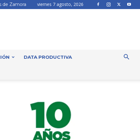
viernes 7 agosto, 2026
 de Zamora
IÓN
DATA PRODUCTIVA