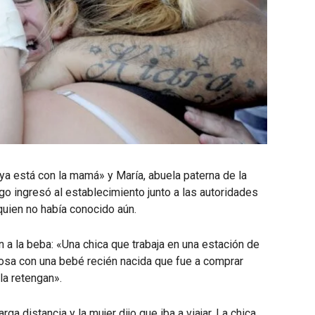
a ya está con la mamá» y María, abuela paterna de la
go ingresó al establecimiento junto a las autoridades
 quien no había conocido aún.
a la beba: «Una chica que trabaja en una estación de
viosa con una bebé recién nacida que fue a comprar
 la retengan».
rga distancia y la mujer dijo que iba a viajar. La chica