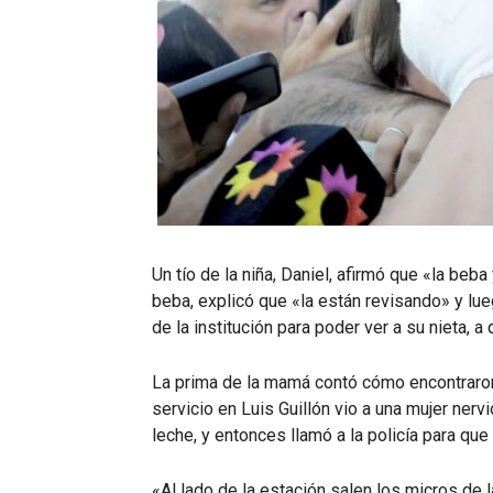
Un tío de la niña, Daniel, afirmó que «la beb
beba, explicó que «la están revisando» y lue
de la institución para poder ver a su nieta, a
La prima de la mamá contó cómo encontraron 
servicio en Luis Guillón vio a una mujer ner
leche, y entonces llamó a la policía para que
«Al lado de la estación salen los micros de la