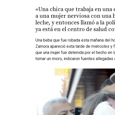
«Una chica que trabaja en una e
a una mujer nerviosa con una 
leche, y entonces llamó a la pol
ya está en el centro de salud 
Una beba que fue robada esta mañana del h
Zamora apareció esta tarde de miércoles y fu
que una mujer fue detenida por el hecho en l
tomar un micro, indicaron fuentes allegadas a