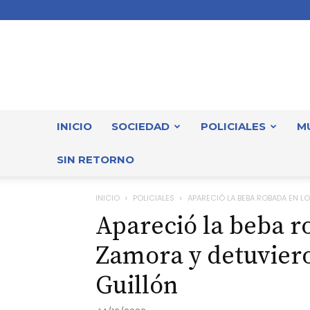
INICIO
SOCIEDAD
POLICIALES
M
SIN RETORNO
INICIO
POLICIALES
APARECIÓ LA BEBA ROBADA EN LO
Apareció la beba 
Zamora y detuviero
Guillón