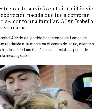
stación de servicio en Luis Guillón vio
bebé recién nacida que fue a comprar
icía», contó una familiar. Ailyn Isabella
con su mamá.
ospital Alende del partido bonaerense de Lomas de
e restituida a su madre en el centro de salud, mientras
a localidad de Luis Guillón cuando estaba a punto de
 la investigación.