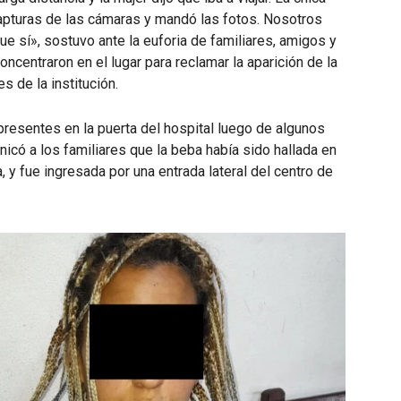
 capturas de las cámaras y mandó las fotos. Nosotros
ue sí», sostuvo ante la euforia de familiares, amigos y
centraron en el lugar para reclamar la aparición de la
s de la institución.
presentes en la puerta del hospital luego de algunos
nicó a los familiares que la beba había sido hallada en
 y fue ingresada por una entrada lateral del centro de