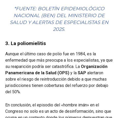
*FUENTE: BOLETÍN EPIDEMIOLÓGICO
NACIONAL (BEN) DEL MINISTERIO DE
SALUD Y ALERTAS DE ESPECIALISTAS EN
2025.
3. La poliomielitis
Aunque el último caso de polio fue en 1984, es la
enfermedad que más preocupa a los especialistas, ya que
su reaparición podría ser catastrófica. La
Organización
Panamericana de la Salud (OPS)
y la
SAP
alertaron
sobre el riesgo de reintroducción debido a que muchas
jurisdicciones tienen coberturas del refuerzo por debajo
del 50%.
En conclusión, el episodio del «hombre imán» en el
Congreso no solo es un acto de desinformación, sino que
ocurre en un contexto donde los números demuestran que