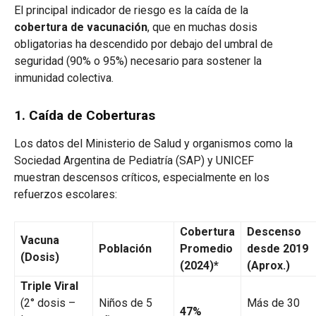
El principal indicador de riesgo es la caída de la
cobertura de vacunación
, que en muchas dosis
obligatorias ha descendido por debajo del umbral de
seguridad (90% o 95%) necesario para sostener la
inmunidad colectiva.
1. Caída de Coberturas
Los datos del Ministerio de Salud y organismos como la
Sociedad Argentina de Pediatría (SAP) y UNICEF
muestran descensos críticos, especialmente en los
refuerzos escolares:
Cobertura
Descenso
Vacuna
Población
Promedio
desde 2019
(Dosis)
(2024)*
(Aprox.)
Triple Viral
(2° dosis –
Niños de 5
Más de 30
47%