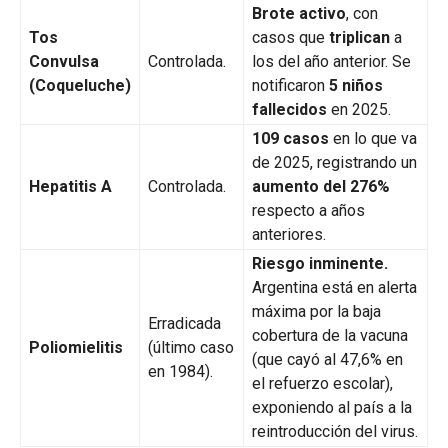
Brote activo
, con
Tos
casos que
triplican
a
Convulsa
Controlada.
los del año anterior. Se
(Coqueluche)
notificaron
5 niños
fallecidos
en 2025.
109 casos
en lo que va
de 2025, registrando un
Hepatitis A
Controlada.
aumento del 276%
respecto a años
anteriores.
Riesgo inminente.
Argentina está en alerta
máxima por la baja
Erradicada
cobertura de la vacuna
Poliomielitis
(último caso
(que cayó al 47,6% en
en 1984).
el refuerzo escolar),
exponiendo al país a la
reintroducción del virus.