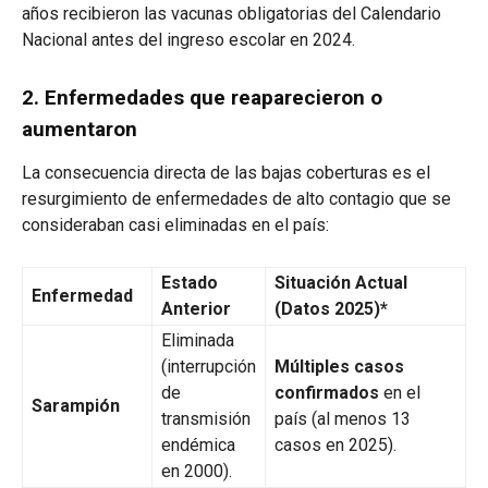
años recibieron las vacunas obligatorias del Calendario
Nacional antes del ingreso escolar en 2024.
2. Enfermedades que reaparecieron o
aumentaron
La consecuencia directa de las bajas coberturas es el
resurgimiento de enfermedades de alto contagio que se
consideraban casi eliminadas en el país:
Estado
Situación Actual
Enfermedad
Anterior
(Datos 2025)*
Eliminada
(interrupción
Múltiples casos
de
confirmados
en el
Sarampión
transmisión
país (al menos 13
endémica
casos en 2025).
en 2000).