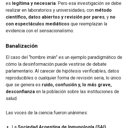
es
legítima y necesaria
. Pero esa investigación se debe
realizar en laboratorios y universidades, con
método
científico, datos abiertos y revisión por pares
, y
no
con espectáculos mediáticos
que reemplazan la
evidencia con el sensacionalismo.
Banalización
El caso del “hombre imán” es un ejemplo paradigmático de
cómo la desinformación puede vestirse de debate
parlamentario. Al carecer de hipótesis verificables, datos
reproducibles o cualquier forma de revisión seria, lo único
que se genera es
ruido, confusión y, lo más grave,
desconfianza
en la población sobre las instituciones de
salud.
Las voces de la ciencia fueron unánimes:
La
Sociedad Argentina de Inmunología (SAI)