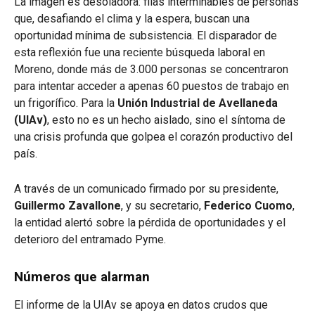
La imagen es desoladora: filas interminables de personas
que, desafiando el clima y la espera, buscan una
oportunidad mínima de subsistencia.
El disparador de
esta reflexión fue una reciente búsqueda laboral en
Moreno, donde más de 3.000 personas se concentraron
para intentar acceder a apenas 60 puestos de trabajo en
un frigorífico
. Para la
Unión Industrial de Avellaneda
(UIAv)
, esto no es un hecho aislado, sino el síntoma de
una crisis profunda que golpea el corazón productivo del
país.
A través de un comunicado firmado por su presidente,
Guillermo Zavallone
, y su secretario,
Federico Cuomo
,
la entidad alertó sobre la pérdida de oportunidades y el
deterioro del entramado Pyme
.
Números que alarman
El informe de la UIAv se apoya en datos crudos que