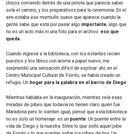
chicos corriendo detrás de una pelota que parecía saber
sola el camino, y los preparativos para la ceremonia. En el
aire estaba ese murmullo suave que aparece cuando la
gente sabe que está por pasar algo
importante
, algo que
no es un acto más ni una foto para el archivo:
eso que
queda
.
Cuando ingresé a la biblioteca, con los estantes recién
puestos y los libros con aroma a papel nuevo, me
sorprendió una sensación difícil de explicar: ahí, en el
Centro Municipal Cultural de Fiorito, se había creado un
refugio. Un
hogar para la palabra en el barrio de Diego
.
Mientras hablaba en la inauguración, mientras veía esas
miradas de pibes que todavía no tienen claro quién fue
Maradona pero lo sienten igual, pensé que esta biblioteca
no es solo un homenaje: es un
puente
. Un puente entre la
vida de Diego y la nuestra. Entre lo que soñó aquel pibe
de Fiorito y lo que pueden soñar los pibes de hoy. Un