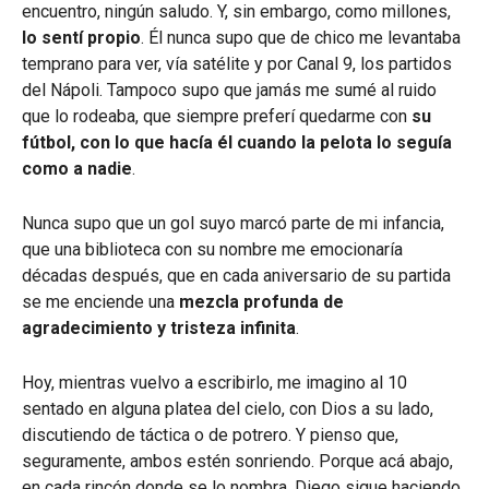
encuentro, ningún saludo. Y, sin embargo, como millones,
lo sentí propio
. Él nunca supo que de chico me levantaba
temprano para ver, vía satélite y por Canal 9, los partidos
del Nápoli. Tampoco supo que jamás me sumé al ruido
que lo rodeaba, que siempre preferí quedarme con
su
fútbol, con lo que hacía él cuando la pelota lo seguía
como a nadie
.
Nunca supo que un gol suyo marcó parte de mi infancia,
que una biblioteca con su nombre me emocionaría
décadas después, que en cada aniversario de su partida
se me enciende una
mezcla profunda de
agradecimiento y tristeza infinita
.
Hoy, mientras vuelvo a escribirlo, me imagino al 10
sentado en alguna platea del cielo, con Dios a su lado,
discutiendo de táctica o de potrero. Y pienso que,
seguramente, ambos estén sonriendo. Porque acá abajo,
en cada rincón donde se lo nombra, Diego sigue haciendo