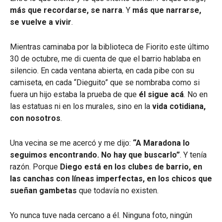
más que recordarse, se narra
. Y
más que narrarse,
se vuelve a vivir
.
Mientras caminaba por la biblioteca de Fiorito este último
30 de octubre, me di cuenta de que el barrio hablaba en
silencio. En cada ventana abierta, en cada pibe con su
camiseta, en cada “Dieguito” que se nombraba como si
fuera un hijo estaba la prueba de que
él sigue acá
. No en
las estatuas ni en los murales, sino en la
vida cotidiana,
con nosotros
.
Una vecina se me acercó y me dijo:
“A Maradona lo
seguimos encontrando. No hay que buscarlo”
. Y tenía
razón. Porque
Diego está en los clubes de barrio, en
las canchas con líneas imperfectas, en los chicos que
sueñan gambetas
que todavía no existen.
Yo nunca tuve nada cercano a él. Ninguna foto, ningún