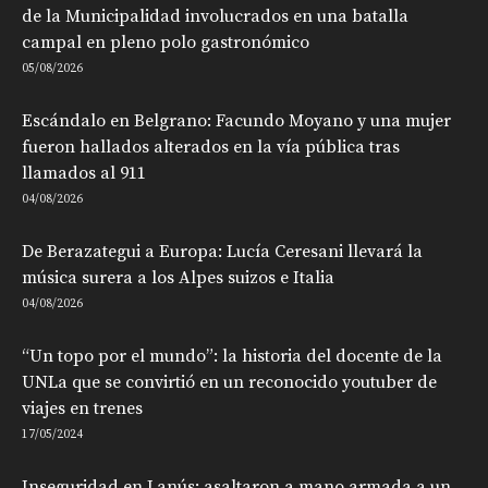
de la Municipalidad involucrados en una batalla
campal en pleno polo gastronómico
05/08/2026
Escándalo en Belgrano: Facundo Moyano y una mujer
fueron hallados alterados en la vía pública tras
llamados al 911
04/08/2026
De Berazategui a Europa: Lucía Ceresani llevará la
música surera a los Alpes suizos e Italia
04/08/2026
“Un topo por el mundo”: la historia del docente de la
UNLa que se convirtió en un reconocido youtuber de
viajes en trenes
17/05/2024
Inseguridad en Lanús: asaltaron a mano armada a un