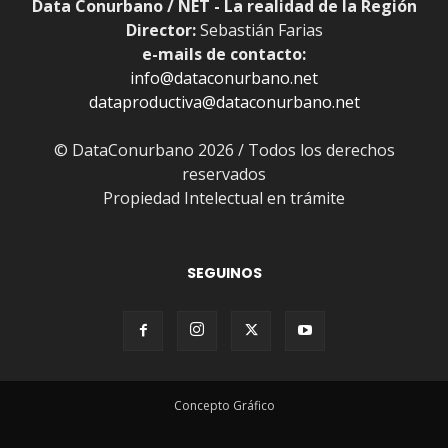
Data Conurbano / NET - La realidad de la Región
Director:
Sebastián Farias
e-mails de contacto:
info@dataconurbano.net
dataproductiva@dataconurbano.net
© DataConurbano 2026 / Todos los derechos
reservados
Propiedad Intelectual en trámite
SEGUINOS
Concepto Gráfico