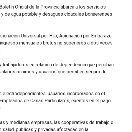
oletín Oficial de la Provincia abarca a los servicios
ca y de agua potable y desagües cloacales bonaerenses
signación Universal por Hijo, Asignación por Embarazo,
 ingresos mensuales brutos no superiores a dos veces
.
y trabajadores en relación de dependencia que perciban
 salarios mínimos y usuarios que perciben seguro de
s electrodependientes, usuarios incorporados en el
Empleados de Casas Particulares, exentos en el pago
.
ñas y medianas empresas, las cooperativas de trabajo o
 salud, públicas y privadas afectadas en la