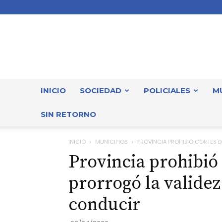
INICIO
SOCIEDAD
POLICIALES
M
SIN RETORNO
INICIO
MUNICIPIOS
PROVINCIA PROHIBIÓ CORTES DE
Provincia prohibió 
prorrogó la validez
conducir