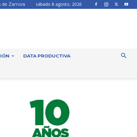
sábado 8 agosto, 2026
 de Zamora
IÓN
DATA PRODUCTIVA