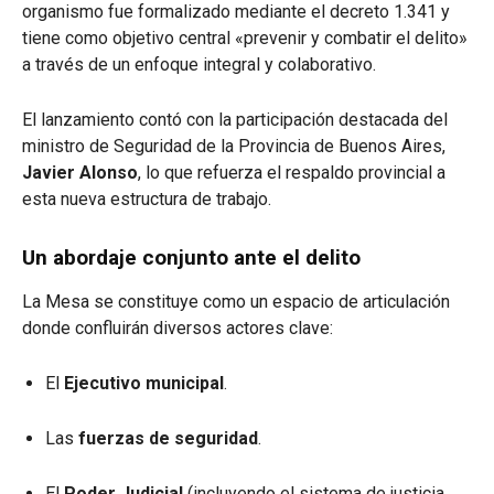
organismo fue formalizado mediante el decreto 1.341 y
tiene como objetivo central «prevenir y combatir el delito»
a través de un enfoque integral y colaborativo.
El lanzamiento contó con la participación destacada del
ministro de Seguridad de la Provincia de Buenos Aires,
Javier Alonso
, lo que refuerza el respaldo provincial a
esta nueva estructura de trabajo.
Un abordaje conjunto ante el delito
La Mesa se constituye como un espacio de articulación
donde confluirán diversos actores clave:
El
Ejecutivo municipal
.
Las
fuerzas de seguridad
.
El
Poder Judicial
(incluyendo el sistema de justicia