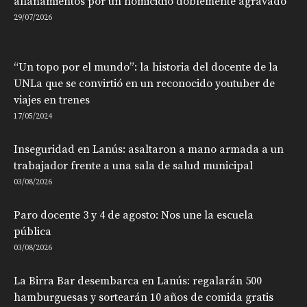
allanamientos por un homicidio doblemente agravado
29/07/2026
“Un topo por el mundo”: la historia del docente de la
UNLa que se convirtió en un reconocido youtuber de
viajes en trenes
17/05/2024
Inseguridad en Lanús: asaltaron a mano armada a un
trabajador frente a una sala de salud municipal
03/08/2026
Paro docente 3 y 4 de agosto: Nos une la escuela
pública
03/08/2026
La Birra Bar desembarca en Lanús: regalarán 500
hamburguesas y sortearán 10 años de comida gratis