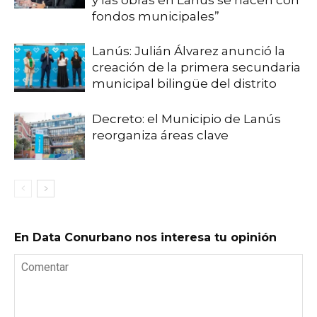
y las obras en Lanús se hacen con
fondos municipales”
Lanús: Julián Álvarez anunció la
creación de la primera secundaria
municipal bilingüe del distrito
Decreto: el Municipio de Lanús
reorganiza áreas clave
En Data Conurbano nos interesa tu opinión