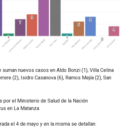
e suman nuevos casos en Aldo Bonzi (1), Villa Celina
errere (2), Isidro Casanova (6), Ramos Mejía (2), San
por el Ministerio de Salud de la Nación
rus en La Matanza.
rada el 4 de mayo y en la misma se detallan: