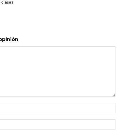
 clases
opinión