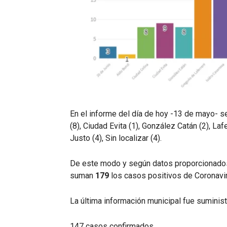
En el informe del día de hoy -13 de mayo- s
(8), Ciudad Evita (1), González Catán (2), Laf
Justo (4), Sin localizar (4).
De este modo y según datos proporcionados 
suman
179
los casos positivos de Coronavi
La última información municipal fue suminist
147 casos confirmados.