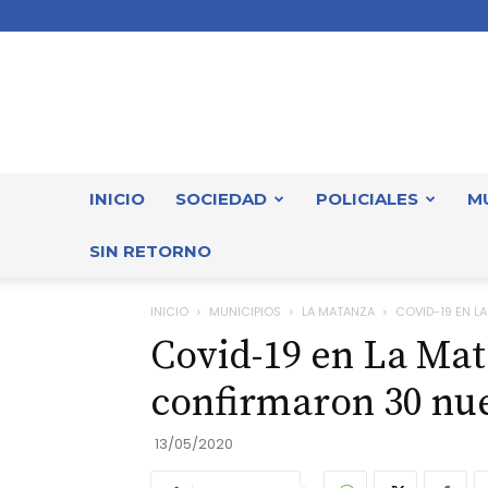
INICIO
SOCIEDAD
POLICIALES
M
SIN RETORNO
INICIO
MUNICIPIOS
LA MATANZA
COVID-19 EN L
Covid-19 en La Mat
confirmaron 30 nu
13/05/2020