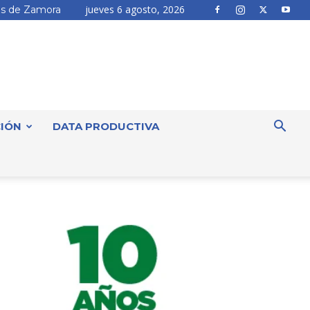
jueves 6 agosto, 2026
s de Zamora
IÓN
DATA PRODUCTIVA