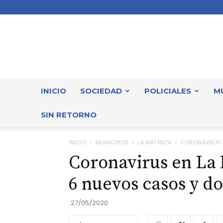
INICIO
SOCIEDAD
POLICIALES
M
SIN RETORNO
INICIO
MUNICIPIOS
LA MATANZA
CORONAVIRUS E
Coronavirus en La 
6 nuevos casos y do
27/05/2020