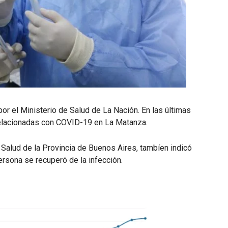
por el Ministerio de Salud de La Nación. En las últimas
elacionadas con COVID-19 en La Matanza.
 Salud de la Provincia de Buenos Aires, tambíen indicó
ersona se recuperó de la infección.