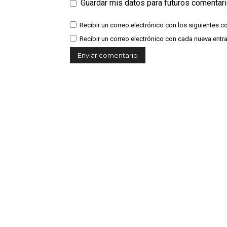
Guardar mis datos para futuros comentar
Recibir un correo electrónico con los siguientes c
Recibir un correo electrónico con cada nueva entr