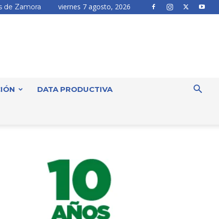
viernes 7 agosto, 2026
 de Zamora
IÓN
DATA PRODUCTIVA