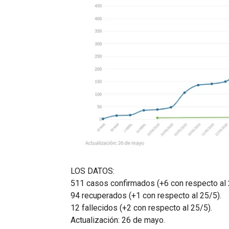
LOS DATOS:
511 casos confirmados (+6 con respecto al 
94 recuperados (+1 con respecto al 25/5).
12 fallecidos (+2 con respecto al 25/5).
Actualización: 26 de mayo.