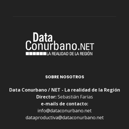
SOBRE NOSOTROS
Data Conurbano / NET - La realidad de la Región
Director:
Sebastián Farias
e-mails de contacto:
info@dataconurbano.net
dataproductiva@dataconurbano.net