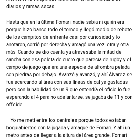
diarios y ramas secas.
Hasta que en la última Fornari, nadie sabía ni quién era
porque hizo banco todo el torneo y llegó medio de rebote
de los campitos de enfrente casi por curiosidad y lo
anotaron, corrió por derecha y amagó una vez, otra y otra
más. Cuando se dio cuenta ya atravesaba la mitad de
cancha con esa pelota de cuero que parecía de rugby y el
campo de juego que era una especie de alfombra pelada
con piedras por debajo. Avanzó y avanzó, y ahí Álvarez se
fue acercando al área con sus líneas de cal ya gastadas
pero con la habilidad de un 9 que entendía el oficio lo fue
esperando al 4 para no adelantarse, se jugaba de 11 y con
offside.
– Yo me metí entre los centrales porque todos estaban
boquiabiertos con la jugada y amague de Fornari. Y ahí un
metro antes de llegar a la altura del área grande, Fornari