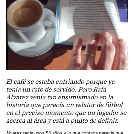
El café se estaba enfriando porque ya
tenía un rato de servido. Pero Rafa
Álvarez venía tan ensimismado en la
historia que parecía un relator de fútbol
en el preciso momento que un jugador se
acerca al área y está a punto de definir.
Álvarez tenía unos 50 años y lo que contaba parecía que