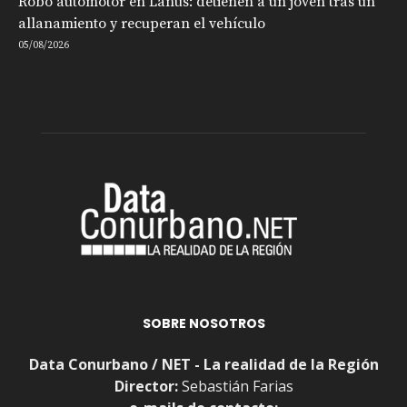
Robo automotor en Lanús: detienen a un joven tras un
allanamiento y recuperan el vehículo
05/08/2026
SOBRE NOSOTROS
Data Conurbano / NET - La realidad de la Región
Director:
Sebastián Farias