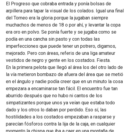
El Progreso que cobraba entrada y ponía bolsas de
arpillera para tapar la visual de los colados. Igual una final
del Torneo era la gloria porque la jugaban siempre
muchachos de menos de 18 o por ahí, y levantar la copa
era oro en polvo. Se ponía fuerte y se jugaba como se
podía en una cancha sin pasto y con todas las
imperfecciones que puede tener un potrero, digamos,
mejorado. Pero con áreas, referis de una liga amateur
vestidos de negro y gente en los costados. Fiesta.
En la primera pelota que llegó al área los del otro lado de
la vía metieron bombazo de afuera del área que se metió
en el ángulo y nadie podía creer que en un minuto la cosa
empezara a encaminarse tan fácil. El encuentro fue tan
aburrido después que no hubo ni cantos de los
simpatizantes porque unos ya veían que estaba todo
dado y los otros lo daban por perdido. Eso sí, las
hostilidades a los costados empezaban a rasparse y
parecían fósforos contra la lija de la caja, en cualquier
momento la chispa que iba a caer en una montaña de