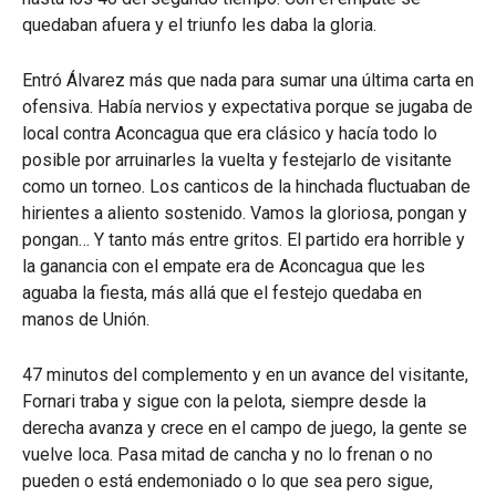
quedaban afuera y el triunfo les daba la gloria.
Entró Álvarez más que nada para sumar una última carta en
ofensiva. Había nervios y expectativa porque se jugaba de
local contra Aconcagua que era clásico y hacía todo lo
posible por arruinarles la vuelta y festejarlo de visitante
como un torneo. Los canticos de la hinchada fluctuaban de
hirientes a aliento sostenido. Vamos la gloriosa, pongan y
pongan… Y tanto más entre gritos. El partido era horrible y
la ganancia con el empate era de Aconcagua que les
aguaba la fiesta, más allá que el festejo quedaba en
manos de Unión.
47 minutos del complemento y en un avance del visitante,
Fornari traba y sigue con la pelota, siempre desde la
derecha avanza y crece en el campo de juego, la gente se
vuelve loca. Pasa mitad de cancha y no lo frenan o no
pueden o está endemoniado o lo que sea pero sigue,