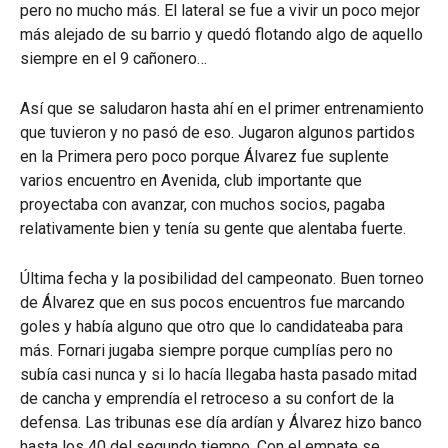
pero no mucho más. El lateral se fue a vivir un poco mejor
más alejado de su barrio y quedó flotando algo de aquello
siempre en el 9 cañonero…
Así que se saludaron hasta ahí en el primer entrenamiento
que tuvieron y no pasó de eso. Jugaron algunos partidos
en la Primera pero poco porque Álvarez fue suplente
varios encuentro en Avenida, club importante que
proyectaba con avanzar, con muchos socios, pagaba
relativamente bien y tenía su gente que alentaba fuerte.
Última fecha y la posibilidad del campeonato. Buen torneo
de Álvarez que en sus pocos encuentros fue marcando
goles y había alguno que otro que lo candidateaba para
más. Fornari jugaba siempre porque cumplías pero no
subía casi nunca y si lo hacía llegaba hasta pasado mitad
de cancha y emprendía el retroceso a su confort de la
defensa. Las tribunas ese día ardían y Álvarez hizo banco
hasta los 40 del segundo tiempo. Con el empate se