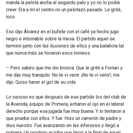
manda la pelota ancha al segundo palo y yo no lo podía
creer. Era a mí el centro no un pelotazo pasado. Le grité,
loco.
Eso dijo Álvarez en el bufete con el café ya hecho jugo
negro e intomable sobre la mesa. El partido aquel se
terminó junto con las ilusiones de ellos y una batahola tal
que nunca más se hicieron esos torneos.
– Pero sabés que me dio bronca. Que le grité a Fornari y
me dijo muy tranquilo: No te vi venir. ¡No te vi venir!, me
dijo. Quiso hacer el gol de su vida.
Lo curioso es que después de ese partido los del club de
la Avenida, equipo de Primera, echaron el ojo en el lateral
derecho porque esa jugada fue muy buena. Y lo tentaron a
que pruebe con ellos. Y fue. Hizo un carrerón de padre y
dios nuestro. Fue avanzando en las inferiores y llegó a
primera. Un prodigio el pibe que llegó a la final de aquel