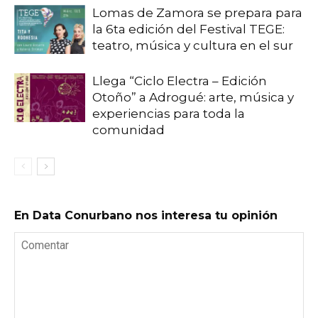
Lomas de Zamora se prepara para
la 6ta edición del Festival TEGE:
teatro, música y cultura en el sur
Llega “Ciclo Electra – Edición
Otoño” a Adrogué: arte, música y
experiencias para toda la
comunidad
En Data Conurbano nos interesa tu opinión