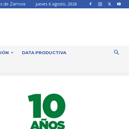
jueves 6 agosto, 2026
s de Zamora
IÓN
DATA PRODUCTIVA