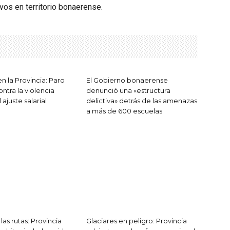
vos en territorio bonaerense.
en la Provincia: Paro
El Gobierno bonaerense
ntra la violencia
denunció una «estructura
 ajuste salarial
delictiva» detrás de las amenazas
a más de 600 escuelas
las rutas: Provincia
Glaciares en peligro: Provincia