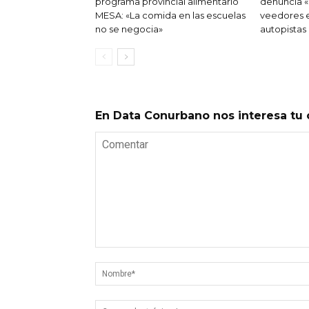
programa provincial alimentario
denuncia «
MESA: «La comida en las escuelas
veedores en
no se negocia»
autopistas
En Data Conurbano nos interesa tu 