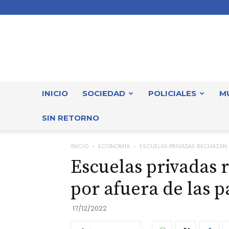
INICIO
SOCIEDAD
POLICIALES
M
SIN RETORNO
INICIO
ECONOMÍA
ESCUELAS PRIVADAS RECHAZAN A
Escuelas privadas 
por afuera de las p
17/12/2022