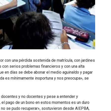
or con una pérdida sostenida de matrícula, con jardines
s con serios problemas financieros y con una alta
e en días se debe abonar el medio aguinaldo y pagar
ida es mínimamente inoportuna y nos preocupa», se
 docentes y no docentes y pese a entender y
o, el pago de un bono en estos momentos es un duro
 no se pudo recuperar», sostuvieron desde AIEPBA,