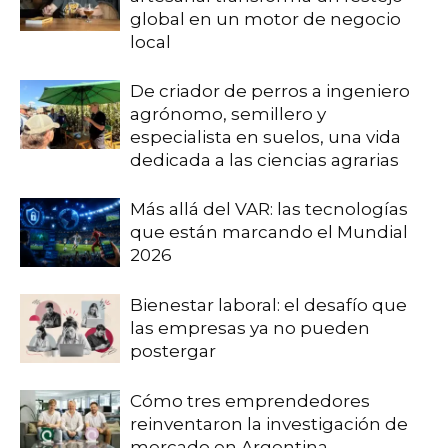
global en un motor de negocio
local
De criador de perros a ingeniero
agrónomo, semillero y
especialista en suelos, una vida
dedicada a las ciencias agrarias
Más allá del VAR: las tecnologías
que están marcando el Mundial
2026
Bienestar laboral: el desafío que
las empresas ya no pueden
postergar
Cómo tres emprendedores
reinventaron la investigación de
mercado en Argentina