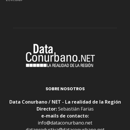
29/07/2026
SOBRE NOSOTROS
Data Conurbano / NET - La realidad de la Región
Director:
Sebastián Farias
e-mails de contacto:
info@dataconurbano.net
dataproductiva@dataconurbano.net