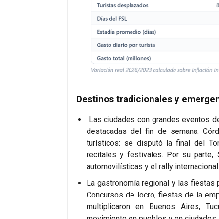
Destinos tradicionales y emerge
Las ciudades con grandes eventos dep
destacadas del fin de semana. Córdo
turísticos: se disputó la final del 
recitales y festivales. Por su part
automovilísticas y el rally internaciona
La gastronomía regional y las fiestas
Concursos de locro, fiestas de la emp
multiplicaron en Buenos Aires, Tu
movimiento en pueblos y en ciudades 