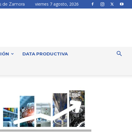
viernes 7 agosto, 2026
 de Zamora
IÓN
DATA PRODUCTIVA