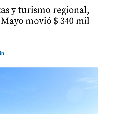
as y turismo regional,
e Mayo movió $ 340 mil