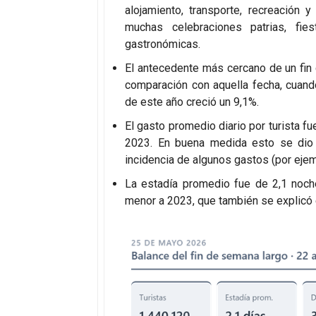
alojamiento, transporte, recreación 
muchas celebraciones patrias, fie
gastronómicas.
El antecedente más cercano de un fin
comparación con aquella fecha, cuando 
de este año creció un 9,1%.
El gasto promedio diario por turista f
2023. En buena medida esto se di
incidencia de algunos gastos (por ejemp
La estadía promedio fue de 2,1 noche
menor a 2023, que también se explicó 