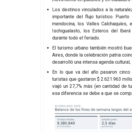
Los destinos vinculados a la naturale
importante del flujo turístico. Puert
mendocina, los Valles Calchaquíes, e
Ischigualasto, los Esteros del Iberá
durante todo el feriado.
El turismo urbano también mostró bu
Aires, donde la celebración patria coin
desarrolló una intensa agenda cultural,
En lo que va del año pasaron cinco 
turistas que gastaron $ 2.621.963 mil
viajó un 27,7% más (en cantidad de t
esa diferencia se debe a que se compa