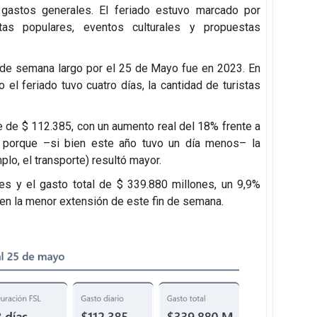
y gastos generales. El feriado estuvo marcado por
stas populares, eventos culturales y propuestas
 de semana largo por el 25 de Mayo fue en 2023. En
el feriado tuvo cuatro días, la cantidad de turistas
ue de $ 112.385, con un aumento real del 18% frente a
o porque
–
si bien este año tuvo un día menos
–
la
lo, el transporte) resultó mayor.
s y el gasto total de $ 339.880 millones, un 9,9%
en la menor extensión de este fin de semana.