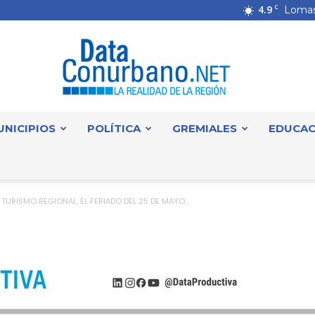
4.9
C
Lomas
UNICIPIOS
POLÍTICA
GREMIALES
EDUCAC
DataConurbano
URISMO REGIONAL, EL FERIADO DEL 25 DE MAYO...