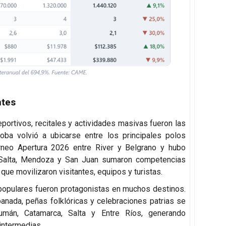
ntes
ortivos, recitales y actividades masivas fueron las
ba volvió a ubicarse entre los principales polos
Torneo Apertura 2026 entre River y Belgrano y hubo
e, Salta, Mendoza y San Juan sumaron competencias
l que movilizaron visitantes, equipos y turistas.
 populares fueron protagonistas en muchos destinos.
anada, peñas folklóricas y celebraciones patrias se
cumán, Catamarca, Salta y Entre Ríos, generando
intermedias.