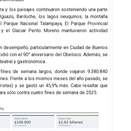
za y los paisajes continuaron sosteniendo una parte
o Iguazú, Bariloche, los lagos neuquinos, la montaña
l Parque Nacional Talampaya, El Parque Provincial
 y el Glaciar Perito Moreno mantuvieron actividad
en desempeño, particularmente en Ciudad de Buenos
cidió con el 90° aniversario del Obelisco. Además, se
 teatral y gastronómica.
fines de semana largos, donde viajaron 9.380.840
lones. Frente a los mismos meses del año pasado, se
uristas) y se gastó un 45,9% más. Cabe resaltar que
ra sólo contra cuatro fines de semana de 2025.