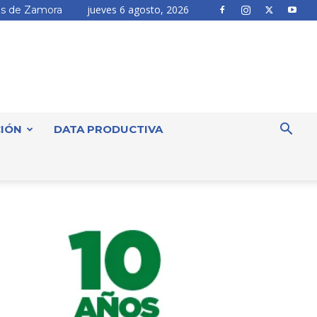
jueves 6 agosto, 2026
s de Zamora
IÓN
DATA PRODUCTIVA