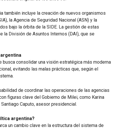
cia también incluye la creación de nuevos organismos
SIA), la Agencia de Seguridad Nacional (ASN) y la
os bajo la órbita de la SIDE. La gestión de estas
de la División de Asuntos Internos (DAI), que se
a argentina
se busca consolidar una visión estratégica más moderna
acional, evitando las malas prácticas que, según el
istema.
sabilidad de coordinar las operaciones de las agencias
 con figuras clave del Gobierno de Milei, como Karina
y Santiago Caputo, asesor presidencial.
ítica argentina?
ca un cambio clave en la estructura del sistema de