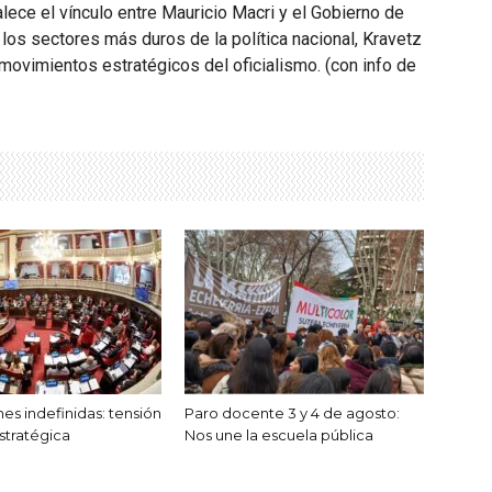
alece el vínculo entre Mauricio Macri y el Gobierno de
 los sectores más duros de la política nacional, Kravetz
movimientos estratégicos del oficialismo. (con info de
es indefinidas: tensión
Paro docente 3 y 4 de agosto:
stratégica
Nos une la escuela pública