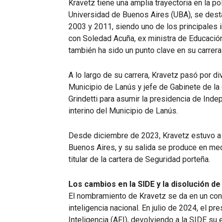
Kravetz tiene una amplia trayectoria en la po
Universidad de Buenos Aires (UBA), se dest
2003 y 2011, siendo uno de los principales 
con Soledad Acuña, ex ministra de Educació
también ha sido un punto clave en su carrera 
A lo largo de su carrera, Kravetz pasó por d
Municipio de Lanús y jefe de Gabinete de la g
Grindetti para asumir la presidencia de Ind
interino del Municipio de Lanús.
Desde diciembre de 2023, Kravetz estuvo a 
Buenos Aires, y su salida se produce en me
titular de la cartera de Seguridad porteña.
Los cambios en la SIDE y la disolución de 
El nombramiento de Kravetz se da en un co
inteligencia nacional. En julio de 2024, el pr
Inteligencia (AFI), devolviendo a la SIDE su 