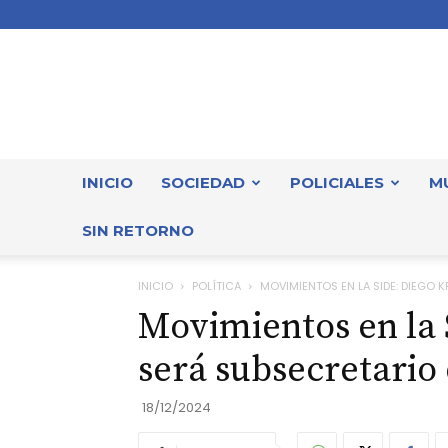
INICIO
SOCIEDAD
POLICIALES
M
SIN RETORNO
INICIO
POLÍTICA
MOVIMIENTOS EN LA SIDE: DIEGO 
Movimientos en la 
será subsecretario 
18/12/2024