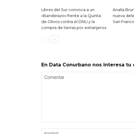
Libres del Sur convoca a un
Analía Br
«Banderazo» frente a la Quinta
nueva del
de Olivos contra el DNU y la
San Franci
compra de tierras por extranjeros
En Data Conurbano nos interesa tu 