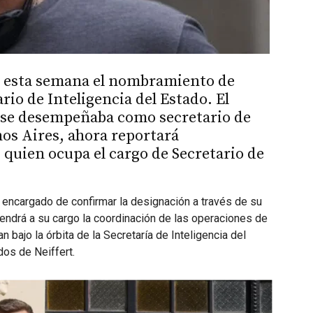
ó esta semana el nombramiento de
io de Inteligencia del Estado. El
o se desempeñaba como secretario de
os Aires, ahora reportará
 quien ocupa el cargo de Secretario de
l encargado de confirmar la designación a través de su
tendrá a su cargo la coordinación de las operaciones de
n bajo la órbita de la Secretaría de Inteligencia del
dos de Neiffert.