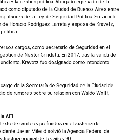
lítica y la gestión pública. Abogado egresado de la
acó como diputado de la Ciudad de Buenos Aires entre
impulsores de la Ley de Seguridad Pública. Su vínculo
n de Horacio Rodríguez Larreta y esposa de Kravetz,
política.
iversos cargos, como secretario de Seguridad en el
estión de Néstor Grindetti. En 2017, tras la salida de
ependiente, Kravetz fue designado como intendente
cargo de la Secretaría de Seguridad de la Ciudad de
dio de rumores sobre su relación con Waldo Wolff,
la AFI
ntexto de cambios profundos en el sistema de
esidente Javier Milei disolvió la Agencia Federal de
estructura original de los años 90.