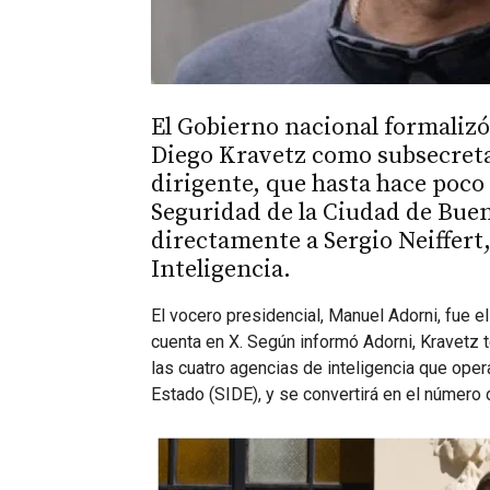
El Gobierno nacional formaliz
Diego Kravetz como subsecretar
dirigente, que hasta hace poc
Seguridad de la Ciudad de Buen
directamente a Sergio Neiffert,
Inteligencia.
El vocero presidencial, Manuel Adorni, fue e
cuenta en X. Según informó Adorni, Kravetz 
las cuatro agencias de inteligencia que opera
Estado (SIDE), y se convertirá en el número 