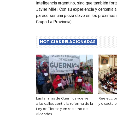
inteligencia argentino, sino que también fort
Javier Milei. Con su experiencia y cercanía a
parece ser una pieza clave en los próximos 
Grupo La Provincia)
NOTICIAS RELACIONADAS
Las familias de Guernica vuelven
Reeleccion
a las calles contra la reforma de la
y disputa e
Ley de Tierras y en reclamo de
viviendas