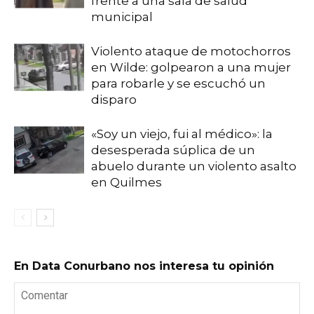
frente a una sala de salud
municipal
Violento ataque de motochorros
en Wilde: golpearon a una mujer
para robarle y se escuchó un
disparo
«Soy un viejo, fui al médico»: la
desesperada súplica de un
abuelo durante un violento asalto
en Quilmes
En Data Conurbano nos interesa tu opinión