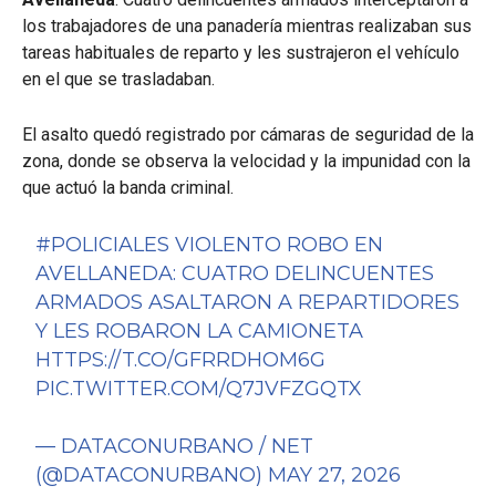
los trabajadores de una panadería mientras realizaban sus
tareas habituales de reparto y les sustrajeron el vehículo
en el que se trasladaban.
El asalto quedó registrado por cámaras de seguridad de la
zona, donde se observa la velocidad y la impunidad con la
que actuó la banda criminal.
#POLICIALES
VIOLENTO ROBO EN
AVELLANEDA: CUATRO DELINCUENTES
ARMADOS ASALTARON A REPARTIDORES
Y LES ROBARON LA CAMIONETA
HTTPS://T.CO/GFRRDHOM6G
PIC.TWITTER.COM/Q7JVFZGQTX
— DATACONURBANO / NET
(@DATACONURBANO)
MAY 27, 2026