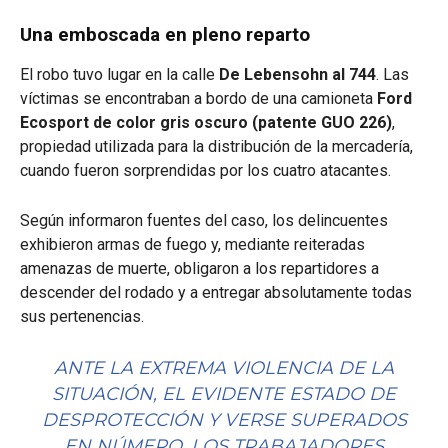
Una emboscada en pleno reparto
El robo tuvo lugar en la calle
De Lebensohn al 744
. Las
víctimas se encontraban a bordo de una camioneta
Ford
Ecosport de color gris oscuro (patente GUO 226)
,
propiedad utilizada para la distribución de la mercadería,
cuando fueron sorprendidas por los cuatro atacantes.
Según informaron fuentes del caso, los delincuentes
exhibieron armas de fuego y, mediante reiteradas
amenazas de muerte, obligaron a los repartidores a
descender del rodado y a entregar absolutamente todas
sus pertenencias.
ANTE LA EXTREMA VIOLENCIA DE LA
SITUACIÓN, EL EVIDENTE ESTADO DE
DESPROTECCIÓN Y VERSE SUPERADOS
EN NÚMERO, LOS TRABAJADORES