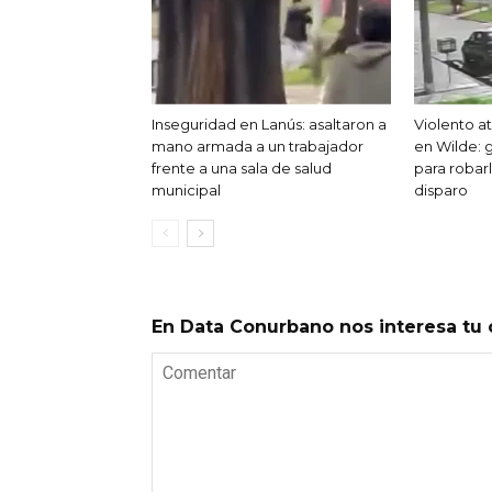
Inseguridad en Lanús: asaltaron a
Violento 
mano armada a un trabajador
en Wilde: 
frente a una sala de salud
para robar
municipal
disparo
En Data Conurbano nos interesa tu 