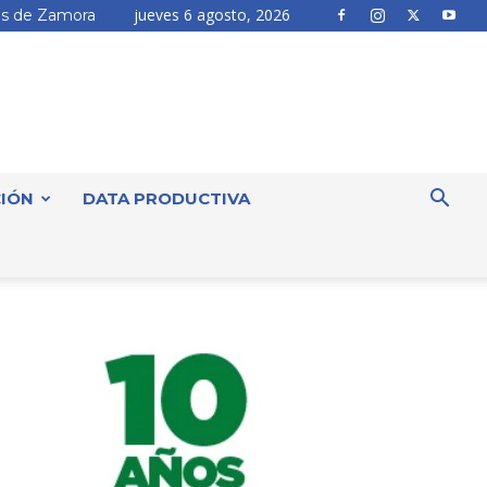
jueves 6 agosto, 2026
s de Zamora
IÓN
DATA PRODUCTIVA