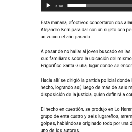
00:00
Esta mañana, efectivos concertaron dos all
Alejandro Korn para dar con un sujeto con p
un vecino el año pasado.
A pesar de no hallar al joven buscado en las
sus familiares sobre la ubicación del mismo,
Frigorífico Santa Giulia, lugar donde se enco
Hacia allí se dirigió la partida policial don
hecho, logrando así, luego de más de seis m
disposición de la justicia, quien definirá a c
El hecho en cuestión, se produjo en Lo Nar
grupo de ente cuatro y seis lugareños, arre
golpes, habiéndose originado todo por una d
uno de los autores.