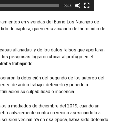
00:15
anamientos en vivendas del Barrio Los Naranjos de
edido de captura, quien está acusado del homicidio de
 casas allanadas, y de los datos falsos que aportaran
 los pesquisas lograron ubicar al prófugo en el
ntraba trabajando.
de lograron la detención del segundo de los autores del
eses de arduo trabajo, detenerlo y ponerlo a
ontinuación su culpabilidad o inocencia.
anjos a mediados de diciembre del 2019, cuando un
metió salvajemente contra un vecino asesinándolo a
iscusión vecinal. Ya en esa época, había sido detenido