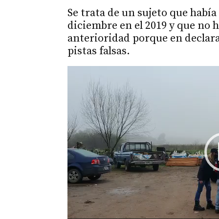
Se trata de un sujeto que había
diciembre en el 2019 y que no 
anterioridad porque en declar
pistas falsas.
Reproductor
de
vídeo