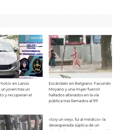
motor en Lanús:
Escándalo en Belgrano: Facundo
un joven tras un
Moyano y una mujer fueron
to y recuperan el
hallados alterados en la vía
pública tras llamados al 911
«Soy un viejo, fui al médico»: la
desesperada súplica de un