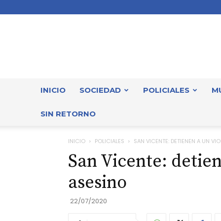
INICIO
SOCIEDAD
POLICIALES
M
SIN RETORNO
INICIO
POLICIALES
SAN VICENTE: DETIENEN A UN VI
San Vicente: detien
asesino
22/07/2020