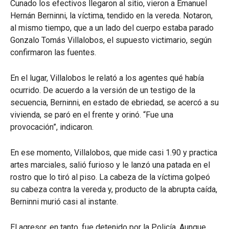
Cunado los efectivos llegaron al sitio, vieron a Emanuel
Hernán Berninni, la víctima, tendido en la vereda. Notaron,
al mismo tiempo, que a un lado del cuerpo estaba parado
Gonzalo Tomás Villalobos, el supuesto victimario, según
confirmaron las fuentes.
En el lugar, Villalobos le relató a los agentes qué había
ocurrido. De acuerdo a la versión de un testigo de la
secuencia, Berninni, en estado de ebriedad, se acercó a su
vivienda, se paró en el frente y orinó. “Fue una
provocación”, indicaron.
En ese momento, Villalobos, que mide casi 1.90 y practica
artes marciales, salió furioso y le lanzó una patada en el
rostro que lo tiró al piso. La cabeza de la víctima golpeó
su cabeza contra la vereda y, producto de la abrupta caída,
Berninni murió casi al instante.
El agresor, en tanto, fue detenido por la Policía. Aunque