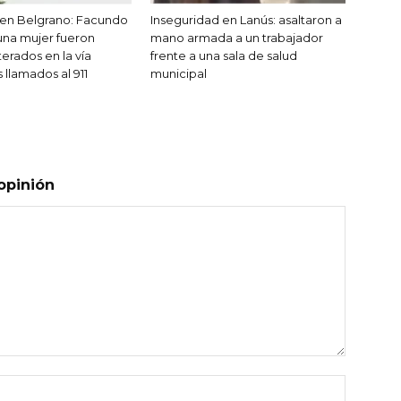
 en Belgrano: Facundo
Inseguridad en Lanús: asaltaron a
na mujer fueron
mano armada a un trabajador
terados en la vía
frente a una sala de salud
s llamados al 911
municipal
opinión