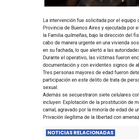
La intervención fue solicitada por el equip
Provincia de Buenos Aires y ejecutada por ef
la Familia quilmeñas, bajo la dirección del f
cabo de manera urgente en una vivienda sosp
en su fachada, lo que alertó a las autoridad
Durante el operativo, las víctimas fueron en
documentación y con evidentes signos de ab
Tres personas mayores de edad fueron deten
participación en este delito de trata de per
sexual.
Además se secuestraron siete celulares com
incluyen: Explotación de la prostitución d
carnal, agravado por la minoría de edad de u
Privación ilegítima de la libertad con amenaz
NOTICIAS RELACIONADAS