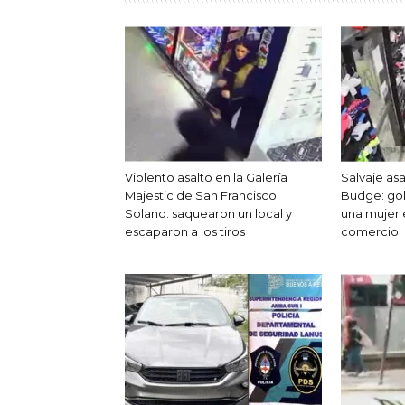
Violento asalto en la Galería
Salvaje as
Majestic de San Francisco
Budge: gol
Solano: saquearon un local y
una mujer
escaparon a los tiros
comercio