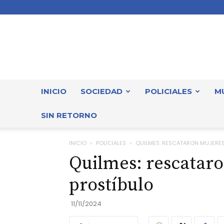
INICIO
SOCIEDAD
POLICIALES
M
SIN RETORNO
INICIO
POLICIALES
QUILMES: RESCATARON MUJERES
Quilmes: rescataro
prostíbulo
11/11/2024