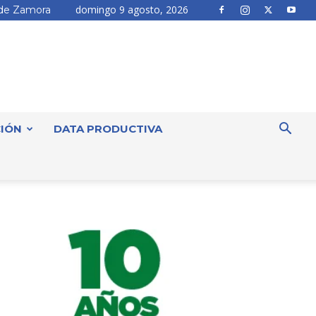
domingo 9 agosto, 2026
de Zamora
IÓN
DATA PRODUCTIVA