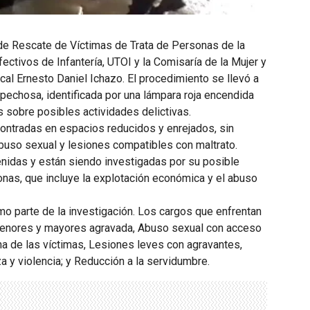
o de Rescate de Víctimas de Trata de Personas de la
ectivos de Infantería, UTOI y la Comisaría de la Mujer y
iscal Ernesto Daniel Ichazo. El procedimiento se llevó a
echosa, identificada por una lámpara roja encendida
es sobre posibles actividades delictivas.
contradas en espacios reducidos y enrejados, sin
uso sexual y lesiones compatibles con maltrato.
idas y están siendo investigadas por su posible
sonas, que incluye la explotación económica y el abuso
o parte de la investigación. Los cargos que enfrentan
e menores y mayores agravada, Abuso sexual con acceso
na de las víctimas, Lesiones leves con agravantes,
a y violencia; y Reducción a la servidumbre.