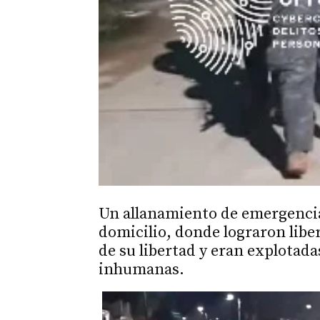
Un allanamiento de emergencia 
domicilio, donde lograron libe
de su libertad y eran explotad
inhumanas.