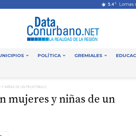
5.4
C
Lomas 
UNICIPIOS
POLÍTICA
GREMIALES
EDUCAC
DataConurbano
 Y NIÑAS DE UN PROSTÍBULO
n mujeres y niñas de un