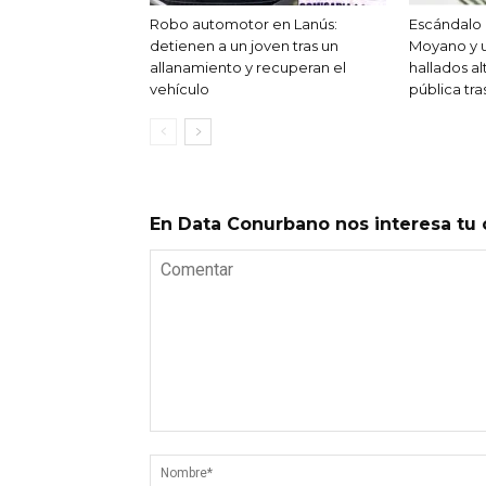
Robo automotor en Lanús:
Escándalo
detienen a un joven tras un
Moyano y u
allanamiento y recuperan el
hallados al
vehículo
pública tra
En Data Conurbano nos interesa tu 