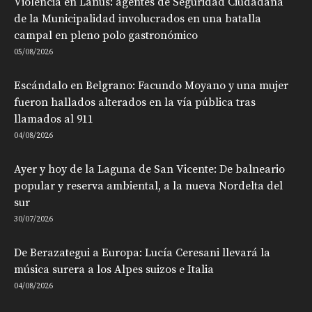
Violencia en Lanús: agentes de Seguridad Ciudadana
de la Municipalidad involucrados en una batalla
campal en pleno polo gastronómico
05/08/2026
Escándalo en Belgrano: Facundo Moyano y una mujer
fueron hallados alterados en la vía pública tras
llamados al 911
04/08/2026
Ayer y hoy de la Laguna de San Vicente: De balneario
popular y reserva ambiental, a la nueva Nordelta del
sur
30/07/2026
De Berazategui a Europa: Lucía Ceresani llevará la
música surera a los Alpes suizos e Italia
04/08/2026