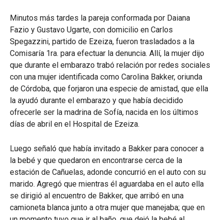
Minutos más tardes la pareja conformada por Daiana
Fazio y Gustavo Ugarte, con domicilio en Carlos
Spegazzini, partido de Ezeiza, fueron trasladados a la
Comisaría 1ra. para efectuar la denuncia. Allí, la mujer dijo
que durante el embarazo trabó relación por redes sociales
con una mujer identificada como Carolina Bakker, oriunda
de Córdoba, que forjaron una especie de amistad, que ella
la ayudó durante el embarazo y que había decidido
ofrecerle ser la madrina de Sofía, nacida en los últimos
días de abril en el Hospital de Ezeiza.
Luego señaló que había invitado a Bakker para conocer a
la bebé y que quedaron en encontrarse cerca de la
estación de Cañuelas, adonde concurrió en el auto con su
marido. Agregó que mientras él aguardaba en el auto ella
se dirigió al encuentro de Bakker, que arribó en una
camioneta blanca junto a otra mujer que manejaba; que en
un momento tuvo que ir al baño, que dejó la bebé al