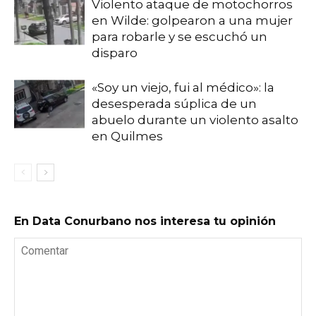
Violento ataque de motochorros
en Wilde: golpearon a una mujer
para robarle y se escuchó un
disparo
«Soy un viejo, fui al médico»: la
desesperada súplica de un
abuelo durante un violento asalto
en Quilmes
En Data Conurbano nos interesa tu opinión