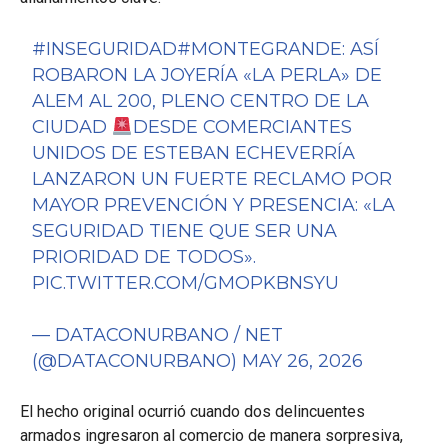
#INSEGURIDAD
#MONTEGRANDE
: ASÍ
ROBARON LA JOYERÍA «LA PERLA» DE
ALEM AL 200, PLENO CENTRO DE LA
CIUDAD
DESDE COMERCIANTES
UNIDOS DE ESTEBAN ECHEVERRÍA
LANZARON UN FUERTE RECLAMO POR
MAYOR PREVENCIÓN Y PRESENCIA: «LA
SEGURIDAD TIENE QUE SER UNA
PRIORIDAD DE TODOS».
PIC.TWITTER.COM/GMOPKBNSYU
— DATACONURBANO / NET
(@DATACONURBANO)
MAY 26, 2026
El hecho original ocurrió cuando dos delincuentes
armados ingresaron al comercio de manera sorpresiva,