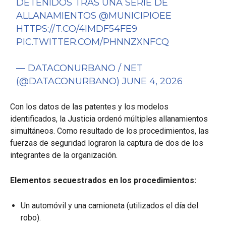
DETENIDOS TRAS UNA SERIE DE
ALLANAMIENTOS
@MUNICIPIOEE
HTTPS://T.CO/4IMDF54FE9
PIC.TWITTER.COM/PHNNZXNFCQ
— DATACONURBANO / NET
(@DATACONURBANO)
JUNE 4, 2026
Con los datos de las patentes y los modelos
identificados, la Justicia ordenó múltiples allanamientos
simultáneos. Como resultado de los procedimientos, las
fuerzas de seguridad lograron la captura de dos de los
integrantes de la organización.
Elementos secuestrados en los procedimientos:
Un automóvil y una camioneta (utilizados el día del
robo).