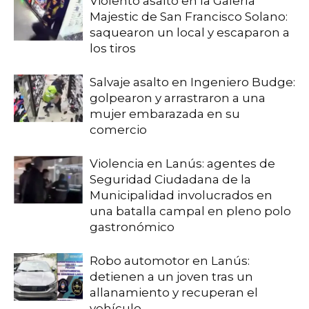
Violento asalto en la Galería
Majestic de San Francisco Solano:
saquearon un local y escaparon a
los tiros
Salvaje asalto en Ingeniero Budge:
golpearon y arrastraron a una
mujer embarazada en su
comercio
Violencia en Lanús: agentes de
Seguridad Ciudadana de la
Municipalidad involucrados en
una batalla campal en pleno polo
gastronómico
Robo automotor en Lanús:
detienen a un joven tras un
allanamiento y recuperan el
vehículo