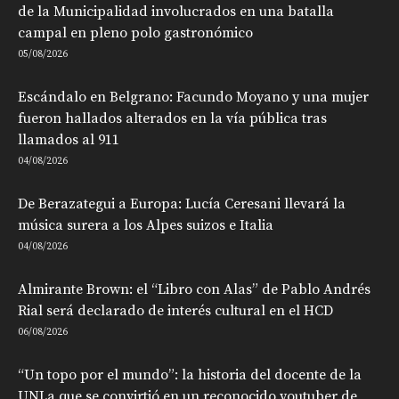
de la Municipalidad involucrados en una batalla
campal en pleno polo gastronómico
05/08/2026
Escándalo en Belgrano: Facundo Moyano y una mujer
fueron hallados alterados en la vía pública tras
llamados al 911
04/08/2026
De Berazategui a Europa: Lucía Ceresani llevará la
música surera a los Alpes suizos e Italia
04/08/2026
Almirante Brown: el “Libro con Alas” de Pablo Andrés
Rial será declarado de interés cultural en el HCD
06/08/2026
“Un topo por el mundo”: la historia del docente de la
UNLa que se convirtió en un reconocido youtuber de