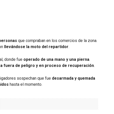
personas
que compraban en los comercios de la zona.
ron
llevándose la moto del repartidor
.
tal, donde fue
operado de una mano y una pierna
.
a fuera de peligro y en proceso de recuperación
.
stigadores sospechan que fue
desarmada y quemada
nidos
hasta el momento.