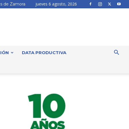
jueves 6 agosto, 2026
s de Zamora
IÓN
DATA PRODUCTIVA