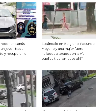
motor en Lanús:
Escándalo en Belgrano: Facundo
un joven tras un
Moyano y una mujer fueron
to y recuperan el
hallados alterados en la vía
pública tras llamados al 911