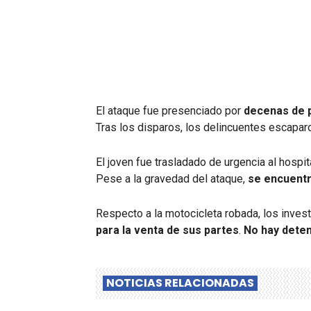
El ataque fue presenciado por
decenas de 
Tras los disparos, los delincuentes escapa
El joven fue trasladado de urgencia al hospi
Pese a la gravedad del ataque,
se encuentr
Respecto a la motocicleta robada, los inve
para la venta de sus partes
.
No hay dete
NOTICIAS RELACIONADAS