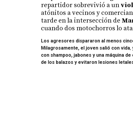
repartidor sobrevivió a un
vio
atónitos a vecinos y comerciant
tarde en la intersección de
Mar
cuando dos motochorros lo at
Los agresores dispararon al menos cin
Milagrosamente, el joven salió con vida
,
con shampoo, jabones y una máquina de c
de los balazos y evitaron lesiones letale