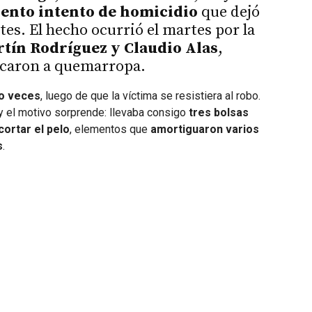
lento intento de homicidio
que dejó
es. El hecho ocurrió el martes por la
tín Rodríguez y Claudio Alas
,
acaron a quemarropa.
co veces
, luego de que la víctima se resistiera al robo.
 y el motivo sorprende: llevaba consigo
tres bolsas
ortar el pelo
, elementos que
amortiguaron varios
s
.