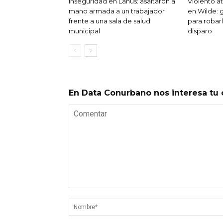
Inseguridad en Lanús: asaltaron a
Violento 
mano armada a un trabajador
en Wilde: 
frente a una sala de salud
para robar
municipal
disparo
En Data Conurbano nos interesa tu 