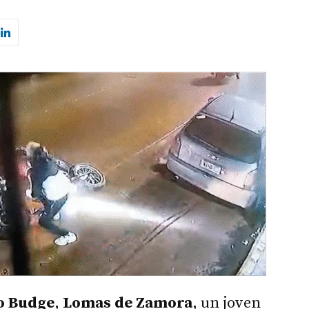
o Budge
,
Lomas de Zamora
, un joven