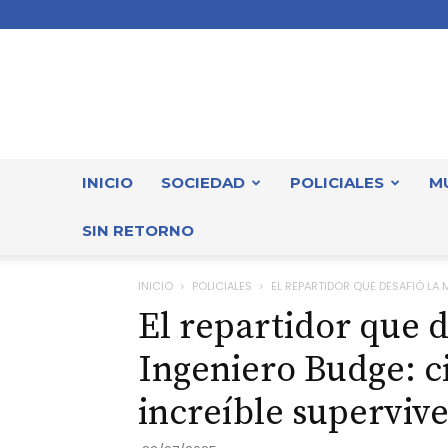
INICIO
SOCIEDAD
POLICIALES
M
SIN RETORNO
INICIO
POLICIALES
EL REPARTIDOR QUE DESAFIÓ LA 
El repartidor que 
Ingeniero Budge: c
increíble superviv