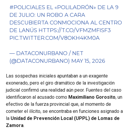
#POLICIALES
EL «POLILADRÓN» DE LA 9
DE JULIO: UN ROBO A CARA
DESCUBIERTA CONMOCIONA AL CENTRO
DE LANÚS
HTTPS://T.CO/VFMZMFISF3
PIC.TWITTER.COM/V8OKH4KM0A
— DATACONURBANO / NET
(@DATACONURBANO)
MAY 15, 2026
Las sospechas iniciales apuntaban a un exagente
exonerado, pero el giro dramático de la investigación
judicial confirmó una realidad aún peor. Fuentes del caso
identificaron al acusado como
Maximiliano Gorosito
, un
efectivo de la fuerza provincial que, al momento de
cometer el ilícito, se encontraba en funciones asignado a
la
Unidad de Prevención Local (UPPL) de Lomas de
Zamora
.