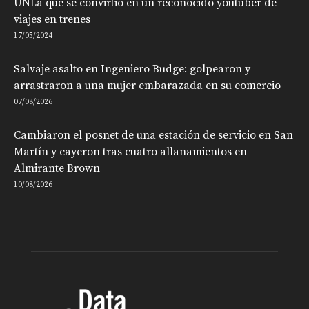
UNLa que se convirtió en un reconocido youtuber de
viajes en trenes
17/05/2024
Salvaje asalto en Ingeniero Budge: golpearon y
arrastraron a una mujer embarazada en su comercio
07/08/2026
Cambiaron el posnet de una estación de servicio en San
Martín y cayeron tras cuatro allanamientos en
Almirante Brown
10/08/2026