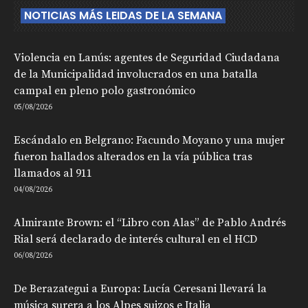
NOTICIAS MÁS LEIDAS DE LA SEMANA
Violencia en Lanús: agentes de Seguridad Ciudadana
de la Municipalidad involucrados en una batalla
campal en pleno polo gastronómico
05/08/2026
Escándalo en Belgrano: Facundo Moyano y una mujer
fueron hallados alterados en la vía pública tras
llamados al 911
04/08/2026
Almirante Brown: el “Libro con Alas” de Pablo Andrés
Rial será declarado de interés cultural en el HCD
06/08/2026
De Berazategui a Europa: Lucía Ceresani llevará la
música surera a los Alpes suizos e Italia