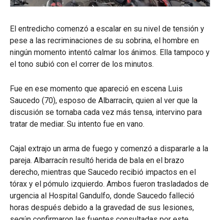
El entredicho comenzó a escalar en su nivel de tensión y
pese a las recriminaciones de su sobrina, el hombre en
ningún momento intentó calmar los ánimos. Ella tampoco y
el tono subió con el correr de los minutos.
Fue en ese momento que apareció en escena Luis
Saucedo (70), esposo de Albarracín, quien al ver que la
discusión se tornaba cada vez más tensa, intervino para
tratar de mediar. Su intento fue en vano.
Cajal extrajo un arma de fuego y comenzó a dispararle a la
pareja. Albarracín resultó herida de bala en el brazo
derecho, mientras que Saucedo recibió impactos en el
tórax y el pómulo izquierdo. Ambos fueron trasladados de
urgencia al Hospital Gandulfo, donde Saucedo falleció
horas después debido a la gravedad de sus lesiones,
según confirmaron las fuentes consultadas por este