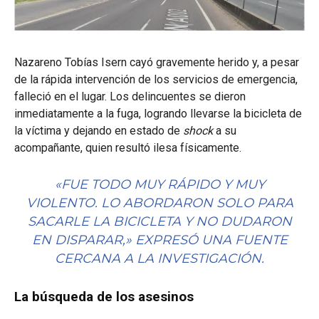
Nazareno Tobías Isern cayó gravemente herido y, a pesar
de la rápida intervención de los servicios de emergencia,
falleció en el lugar. Los delincuentes se dieron
inmediatamente a la fuga, logrando llevarse la bicicleta de
la víctima y dejando en estado de
shock
a su
acompañante, quien resultó ilesa físicamente.
«FUE TODO MUY RÁPIDO Y MUY
VIOLENTO. LO ABORDARON SOLO PARA
SACARLE LA BICICLETA Y NO DUDARON
EN DISPARAR,» EXPRESÓ UNA FUENTE
CERCANA A LA INVESTIGACIÓN.
La búsqueda de los asesinos