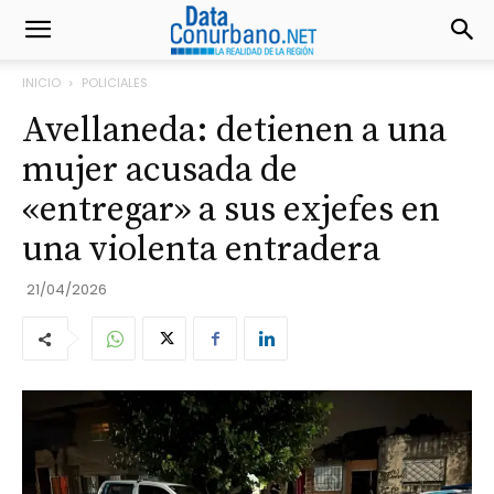
INICIO
POLICIALES
Avellaneda: detienen a una
mujer acusada de
«entregar» a sus exjefes en
una violenta entradera
21/04/2026