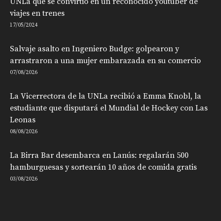
UNLa que se convirtió en un reconocido youtuber de
viajes en trenes
17/05/2024
Salvaje asalto en Ingeniero Budge: golpearon y
arrastraron a una mujer embarazada en su comercio
07/08/2026
La Vicerrectora de la UNLa recibió a Emma Knobl, la
estudiante que disputará el Mundial de Hockey con Las
Leonas
08/08/2026
La Birra Bar desembarca en Lanús: regalarán 500
hamburguesas y sortearán 10 años de comida gratis
03/08/2026