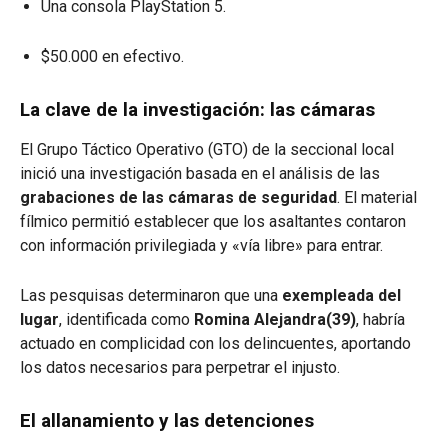
Una consola PlayStation 5.
$50.000 en efectivo.
La clave de la investigación: las cámaras
El Grupo Táctico Operativo (GTO) de la seccional local
inició una investigación basada en el análisis de las
grabaciones de las cámaras de seguridad
. El material
fílmico permitió establecer que los asaltantes contaron
con información privilegiada y «vía libre» para entrar.
Las pesquisas determinaron que una
exempleada del
lugar
, identificada como
Romina Alejandra(39)
, habría
actuado en complicidad con los delincuentes, aportando
los datos necesarios para perpetrar el injusto.
El allanamiento y las detenciones