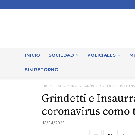
INICIO
SOCIEDAD
POLICIALES
M
SIN RETORNO
INICIO
MUNICIPIOS
LANÚS
GRINDETTI E INSAUR
Grindetti e Insaurr
coronavirus como 
13/04/2020