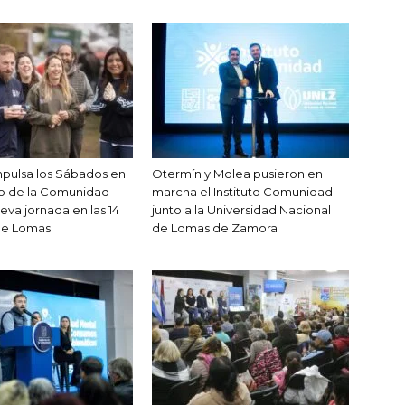
pulsa los Sábados en
Otermín y Molea pusieron en
no de la Comunidad
marcha el Instituto Comunidad
eva jornada en las 14
junto a la Universidad Nacional
de Lomas
de Lomas de Zamora