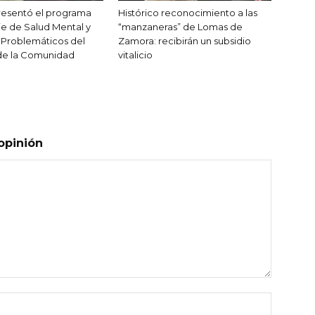
resentó el programa
Histórico reconocimiento a las
e de Salud Mental y
“manzaneras” de Lomas de
Problemáticos del
Zamora: recibirán un subsidio
de la Comunidad
vitalicio
opinión