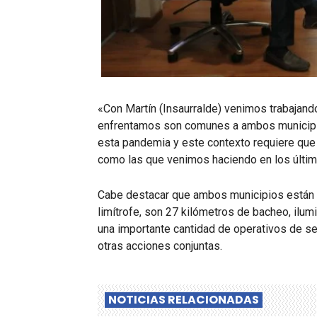
«Con Martín (Insaurralde) venimos trabajan
enfrentamos son comunes a ambos municipi
esta pandemia y este contexto requiere qu
como las que venimos haciendo en los último
Cabe destacar que ambos municipios están r
limítrofe, son 27 kilómetros de bacheo, ilu
una importante cantidad de operativos de seg
otras acciones conjuntas.
NOTICIAS RELACIONADAS