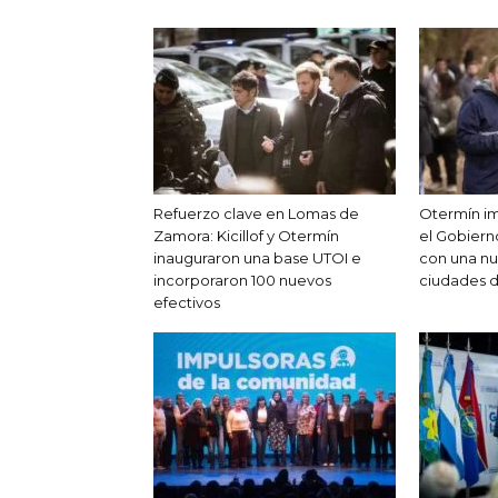
Refuerzo clave en Lomas de
Otermín im
Zamora: Kicillof y Otermín
el Gobier
inauguraron una base UTOI e
con una nu
incorporaron 100 nuevos
ciudades 
efectivos