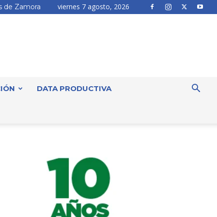
viernes 7 agosto, 2026
 de Zamora
IÓN
DATA PRODUCTIVA