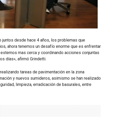
do juntos desde hace 4 años, los problemas que
os, ahora tenemos un desafío enorme que es enfrentar
e estemos mas cerca y coordinando acciones conjuntas
s días», afirmó Grindetti.
ealizando tareas de pavimentación en la zona
minación y nuevos sumideros, asimismo se han realizado
uridad, limpieza, erradicación de basurales, entre