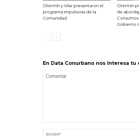
Otermín y Vilar presentaron el
Otermín p
programa Impulsoras de la
de abordaj
Comunidad
Consumos 
Gobierno 
En Data Conurbano nos interesa tu 