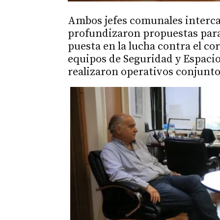
Ambos jefes comunales interca
profundizaron propuestas para
puesta en la lucha contra el c
equipos de Seguridad y Espaci
realizaron operativos conjuntos