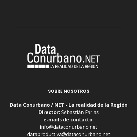
SOBRE NOSOTROS
Data Conurbano / NET - La realidad de la Región
Director:
Sebastián Farias
e-mails de contacto:
info@dataconurbano.net
dataproductiva@dataconurbano.net