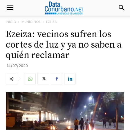
INICIO
MUNICIPIOS
EZEIZA
Ezeiza: vecinos sufren los
cortes de luz y ya no saben a
quién reclamar
14/07/2020