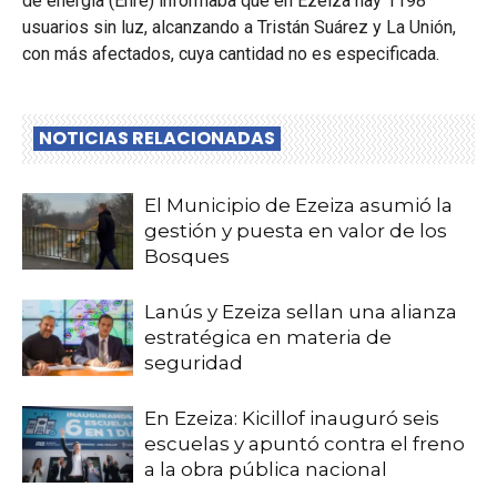
de energía (Enre) informaba que en Ezeiza hay 1198
usuarios sin luz, alcanzando a Tristán Suárez y La Unión,
con más afectados, cuya cantidad no es especificada.
NOTICIAS RELACIONADAS
El Municipio de Ezeiza asumió la
gestión y puesta en valor de los
Bosques
Lanús y Ezeiza sellan una alianza
estratégica en materia de
seguridad
En Ezeiza: Kicillof inauguró seis
escuelas y apuntó contra el freno
a la obra pública nacional