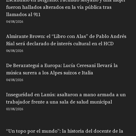
Escándalo en Belgrano: Facundo Moyano y una mujer
fueron hallados alterados en la vía pública tras
llamados al 911
04/08/2026
Almirante Brown: el “Libro con Alas” de Pablo Andrés
Rial será declarado de interés cultural en el HCD
06/08/2026
De Berazategui a Europa: Lucía Ceresani llevará la
música surera a los Alpes suizos e Italia
04/08/2026
Inseguridad en Lanús: asaltaron a mano armada a un
trabajador frente a una sala de salud municipal
03/08/2026
“Un topo por el mundo”: la historia del docente de la