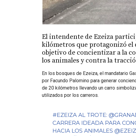
El intendente de Ezeiza partici
kilómetros que protagonizó el
objetivo de concientizar a la 
los animales y contra la tracci
En los bosques de Ezeiza, el mandatario Ga
por Facundo Palomino para generar concienci
de 20 kilómetros llevando un carro simboliza
utilizados por los carreros.
#EZEIZA
AL TROTE:
@GRANA
CARRERA IDEADA PARA CONC
HACIA LOS ANIMALES
@EZEIZ