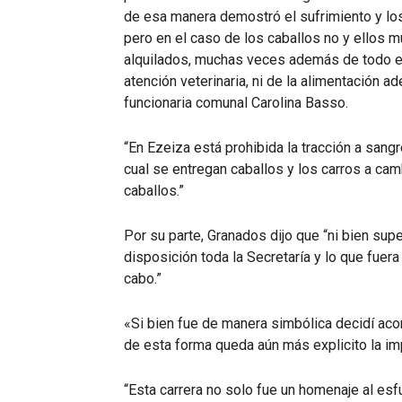
de esa manera demostró el sufrimiento y los
pero en el caso de los caballos no y ellos
alquilados, muchas veces además de todo es
atención veterinaria, ni de la alimentación a
funcionaria comunal Carolina Basso.
“En Ezeiza está prohibida la tracción a sang
cual se entregan caballos y los carros a ca
caballos.”
Por su parte, Granados dijo que “ni bien supe
disposición toda la Secretaría y lo que fuer
cabo.”
«Si bien fue de manera simbólica decidí ac
de esta forma queda aún más explicito la im
“Esta carrera no solo fue un homenaje al esf