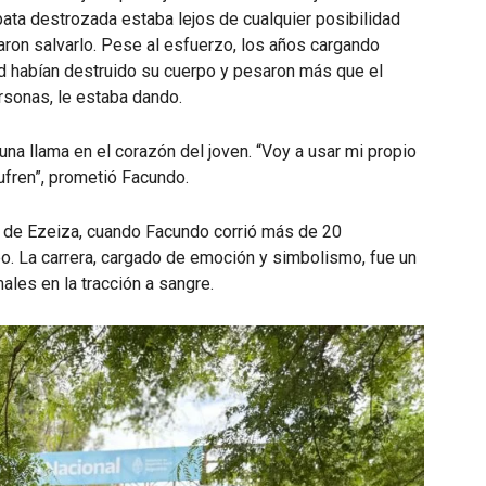
pata destrozada estaba lejos de cualquier posibilidad
taron salvarlo. Pese al esfuerzo, los años cargando
 habían destruido su cuerpo y pesaron más que el
sonas, le estaba dando.
una llama en el corazón del joven. “Voy a usar mi propio
ufren”, prometió Facundo.
 de Ezeiza, cuando Facundo corrió más de 20
o. La carrera, cargado de emoción y simbolismo, fue un
males en la tracción a sangre.