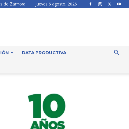
jueves 6 agosto, 2026
s de Zamora
IÓN
DATA PRODUCTIVA