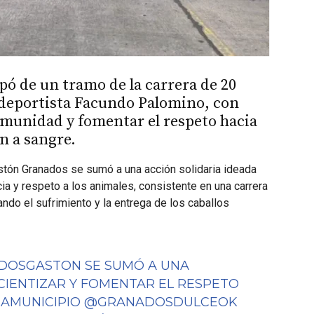
pó de un tramo de la carrera de 20
 deportista Facundo Palomino, con
comunidad y fomentar el respeto hacia
ón a sangre.
stón Granados se sumó a una acción solidaria ideada
a y respeto a los animales, consistente en una carrera
ndo el sufrimiento y la entrega de los caballos
DOSGASTON
SE SUMÓ A UNA
IENTIZAR Y FOMENTAR EL RESPETO
AMUNICIPIO
@GRANADOSDULCEOK