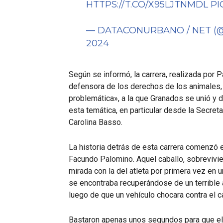
HTTPS://T.CO/X95LJTNMDL
PI
— DATACONURBANO / NET 
2024
Según se informó, la carrera, realizada por P
defensora de los derechos de los animales,
problemática», a la que Granados se unió y d
esta temática, en particular desde la Secret
Carolina Basso.
La historia detrás de esta carrera comenzó e
Facundo Palomino. Aquel caballo, sobrevivien
mirada con la del atleta por primera vez en
se encontraba recuperándose de un terrible a
luego de que un vehículo chocara contra el ca
Bastaron apenas unos segundos para que el c