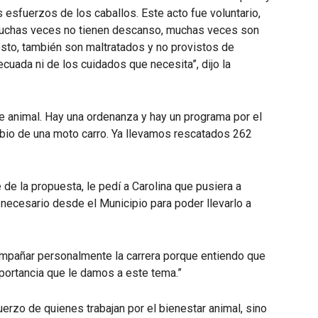
 esfuerzos de los caballos. Este acto fue voluntario,
 muchas veces no tienen descanso, muchas veces son
to, también son maltratados y no provistos de
decuada ni de los cuidados que necesita”, dijo la
re animal. Hay una ordenanza y hay un programa por el
mbio de una moto carro. Ya llevamos rescatados 262
 de la propuesta, le pedí a Carolina que pusiera a
a necesario desde el Municipio para poder llevarlo a
ompañar personalmente la carrera porque entiendo que
portancia que le damos a este tema.”
uerzo de quienes trabajan por el bienestar animal, sino